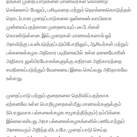
தங்கள் முறைப்பாடுகளை மாணவர்கள் கொண்டு
செல்லலாம். மேலும், பகிடிவதை மற்றும் தொல்லைகொடுத்தல்
தொடர்பான முறைப்பாடுகளை ஒன்லைன் வாயிலாக
முன்வைப்பதற்கான முறையையும் பல பீடங்கள்
கொண்டுள்ளன. இவ் முறைகள் மாணவர்களால் ஓர்
அளவிற்கு பயன்படுத்தப்படும்போதிலும், ஆசியர்கள் மற்றும்
பல்கலைக்கழக அதிகார படிநிலையில் உள்ள ஏனையோரின்
அதிகார துஸ்பிரயோகங்களுக்கு எதிரான அதிகாரத்தை
சமநிலைப்படுத்தும் வேலையை இவை செய்வது அரிதாகவே
உள்ளது.
முறைப்பாடு மற்றும் குறைகளை தெரிவிப்பதற்காக
ஏற்கனவே உள்ள பொறிமுறைகள்மீது மாணவர்களுக்கும்
(பொதுவாக பல்கலைக்கழக சமூகத்திற்கும்) நம்பிக்கை
இல்லை என்பது அரச பல்கலைக்கழகங்களில் பணியாற்றும்
அனைவரும் அறிந்த விடயமே. முறைப்பாடு செய்த