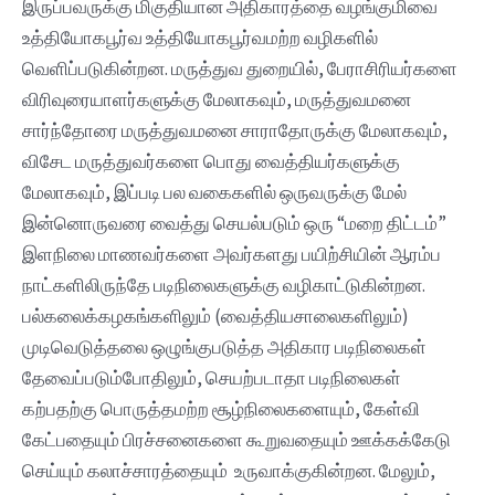
இருப்பவருக்கு மிகுதியான அதிகாரத்தை வழங்குமிவை
உத்தியோகபூர்வ உத்தியோகபூர்வமற்ற வழிகளில்
வெளிப்படுகின்றன. மருத்துவ துறையில், பேராசிரியர்களை
விரிவுரையாளர்களுக்கு மேலாகவும், மருத்துவமனை
சார்ந்தோரை மருத்துவமனை சாராதோருக்கு மேலாகவும்,
விசேட மருத்துவர்களை பொது வைத்தியர்களுக்கு
மேலாகவும், இப்படி பல வகைகளில் ஒருவருக்கு மேல்
இன்னொருவரை வைத்து செயல்படும் ஒரு “மறை திட்டம்”
இளநிலை மாணவர்களை அவர்களது பயிற்சியின் ஆரம்ப
நாட்களிலிருந்தே படிநிலைகளுக்கு வழிகாட்டுகின்றன.
பல்கலைக்கழகங்களிலும் (வைத்தியசாலைகளிலும்)
முடிவெடுத்தலை ஒழுங்குபடுத்த அதிகார படிநிலைகள்
தேவைப்படும்போதிலும், செயற்படாதா படிநிலைகள்
கற்பதற்கு பொருத்தமற்ற சூழ்நிலைகளையும், கேள்வி
கேட்பதையும் பிரச்சனைகளை கூறுவதையும் ஊக்கக்கேடு
செய்யும் கலாச்சாரத்தையும் உருவாக்குகின்றன. மேலும்,