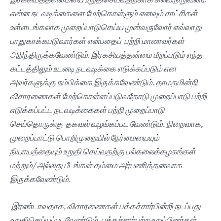
என்ன நடவடிக்கைளை மேற்கொள்ளும் எனவும் சாட்சிகள்
உள்ளடங்கலாக முறைப்பாடுசெய்ய முன்வருவோர் எவ்வாறு
பாதுகாக்கபடுவார்கள் என்பதைப் பற்றி மாணவர்கள்
அறிந்திருக்கவேண்டும். இரகசியத்தன்மை மீறப்படும் எந்த
கட்டத்திலும் உடனடி நடவடிக்கை எடுக்கப்படும் என
அவர்களுக்கு நம்பிக்கை இருக்கவேண்டும். தாமதமின்றி
விசாரணைகள் மேற்கொள்ளப்படுவதோடு முறைப்பாடு பற்றி
எடுக்கப்பட்ட நடவடிக்கைகள் பற்றி முறைப்பாடு
செய்தொருக்கு தகவல் வழங்கப்பட வேண்டும். நிறைவாக,
முறைப்பாட்டு பொறிமுறையில் நேர்மையையும்
நியாயத்தையும் உறுதி செய்வதற்கு பல்கலைக்கழகங்கள்
மற்றும்/ அல்லது பீடங்கள் தம்மை அர்பணித்தனவாக
இருக்கவேண்டும்.
இரண்டாவதாக, விசாரணைகள் பக்கச்சார்பின்றி நடப்பது
உறுதிசெய்யப்படவேண்டும். பக்கச்சார்பற்ற உறுப்பினர்கள்,