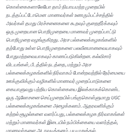
கொள்கைகளாலேயோ தாம் நியாயமற்ற முறையில்
நடத்தப்பட்டோமென மாணவர்கள் உணரும்பட்ச்சத்தில்
அவர்கள் தமது பிரச்சனைகளை கூறவும் குறைதீர்க்கவும்
ஒரு முறையான பொறிமுறையை மாணவர் முறைப்பாட்டு
பொறிமுறை வழங்குகிறது. அரச பல்கலைக்கழகங்களில்
தற்போது உள்ள பொறிமுறைகளை பலவீனமானவையாகவும்
போதுமற்றவையாகவும் காணப்படுகின்றன. கல்விசார்
விடயங்கள், பீடத்தில் நடத்தை, மற்றும் அரச
பல்கலைக்கழகங்களில் நிர்வாகம் போன்றவற்றில் நேர்மையை
ஊக்குவிக்கும் வழிகளில் மாணவர் முறைப்பாடுகளை
கையாளுவது பற்றிய கொள்கையை இலக்காகக்கொண்ட
ஒரு ஆலோசனை செய்முறையில் பங்குகொள்ளுமாறு UGC
பல்கலைக்கழகங்களை அழைக்கலாம். ஆதரவளிக்கும்
கற்றல் சூழல்களை வளர்ப்பது, பல்கலைக்கழக நிர்வாகங்கள்
மற்றும் மாணவர்கள் இடையில் நம்பிக்கையை வளர்த்தல்,
மாணவர்களை அடாவடித்தனம், பயமுறுத்தல்,