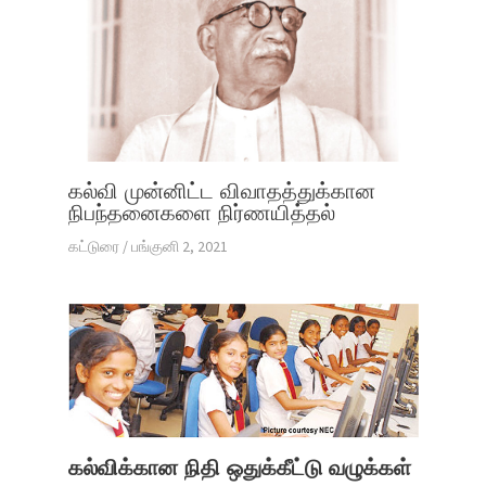
கல்வி முன்னிட்ட விவாதத்துக்கான
நிபந்தனைகளை நிர்ணயித்தல்
கட்டுரை
/
பங்குனி 2, 2021
கல்விக்கான நிதி ஒதுக்கீட்டு வழுக்கள்