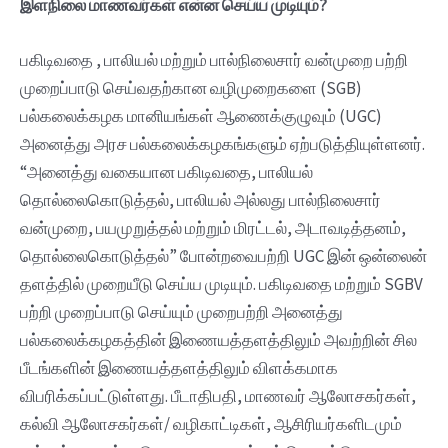
இளநிலை மாணவர்கள் என்ன செய்ய முடியும்?
பகிடிவதை , பாலியல் மற்றும் பால்நிலைசார் வன்முறை பற்றி
முறைப்பாடு செய்வதற்கான வழிமுறைகளை (SGB)
பல்கலைக்கழக மானியங்கள் ஆணைக்குழுவும் (UGC)
அனைத்து அரச பல்கலைக்கழகங்களும் ஏற்படுத்தியுள்ளனர்.
“அனைத்து வகையான பகிடிவதை, பாலியல்
தொல்லைகொடுத்தல், பாலியல் அல்லது பால்நிலைசார்
வன்முறை, பயமுறுத்தல் மற்றும் மிரட்டல், அடாவடித்தனம்,
தொல்லைகொடுத்தல்” போன்றவைபற்றி UGC இன் ஒன்லைன்
தளத்தில் முறையீடு செய்ய முடியும். பகிடிவதை மற்றும் SGBV
பற்றி முறைப்பாடு செய்யும் முறைபற்றி அனைத்து
பல்கலைக்கழகத்தின் இணையத்தளத்திலும் அவற்றின் சில
பீடங்களின் இணையத்தளத்திலும் விளக்கமாக
விபரிக்கப்பட்டுள்ளது. பீடாதிபதி, மாணவர் ஆலோசகர்கள்,
கல்வி ஆலோசகர்கள்/ வழிகாட்டிகள், ஆசிரியர்களிடமும்