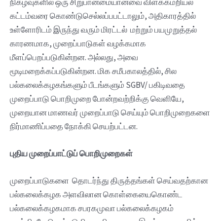
நிகழ்வுகளில் ஒரு சிறுபான்மையானவை விளக்கமறியல்
கட்டம்வரை கொண்டுசெல்லப்பபட்டாலும், அதிகாரத்தில்
உள்ளோரிடம் இருந்து வரும் மிரட்டல் மற்றும் பயமுறுத்தல்
காரணமாக, முறைப்பாடுகள் வழக்கமாக
மீளப்பெறப்படுகின்றன. அல்லது, அவை
மூடிமறைக்கப்படுகின்றன. மிக சமீபகாலத்தில், சில
பல்கலைக்கழகங்களும் பீடங்களும் SGBV/ பகிடிவதை
முறைப்பாடு பொறிமுறை போன்றவற்றிக்கு வெளியே,
முறையான மாணவர் முறைப்பாடு செய்யும் பொறிமுறைகளை
நிர்மாணிப்பதை நோக்கி செயற்பட்டன.
புதிய முறைப்பாட்டுப் பொறிமுறைகள்
முறைப்பாடுகளை தொடர்ந்து திருத்தங்கள் செய்வதற்கான
பல்கலைக்கழக அளவிலான கொள்கையைகொண்ட
பல்கலைக்கழகமாக சபரகமுவா பல்கலைக்கழகம்