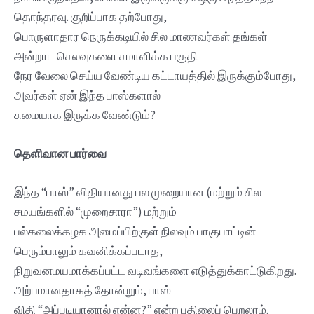
தொந்தரவு. குறிப்பாக தற்போது,
​​பொருளாதார நெருக்கடியில் சில மாணவர்கள் தங்கள்
அன்றாட செலவுகளை சமாளிக்க பகுதி
நேர வேலை செய்ய வேண்டிய கட்டாயத்தில் இருக்கும்போது, ​​​​
அவர்கள் ஏன் இந்த பாஸ்களால்
சுமையாக இருக்க வேண்டும்?
தெளிவான பார்வை
இந்த “பாஸ்” விதியானது பல முறையான (மற்றும் சில
சமயங்களில் “முறைசாரா”) மற்றும்
பல்கலைக்கழக அமைப்பிற்குள் நிலவும் பாகுபாட்டின்
பெரும்பாலும் கவனிக்கப்படாத,
நிறுவனமயமாக்கப்பட்ட வடிவங்களை எடுத்துக்காட்டுகிறது.
அற்பமானதாகத் தோன்றும், பாஸ்
விதி “அப்படியானால் என்ன?” என்ற பதிலைப் பெறலாம்.