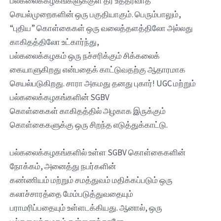
பல்கலைக்கழகங்களுக்குள் தர உத்தரவாத
செயல்முறைகளின் ஒரு பகுதியாகும். பெரும்பாலும்,
“புதிய” கொள்கைகள் ஒரு வலைத்தளத்திலோ அல்லது
காகிதத்திலோ உட்கார்ந்து,
பல்கலைக்கழகம் ஒரு நச்சரிக்கும் சிக்கலைக்
கையாளுகிறது என்பதைக் காட்டுவதற்கு ஆதாரமாக
செயல்படுகிறது. சாரா அகமது தனது புகார்! UGC மற்றும்
பல்கலைக்கழகங்களின் SGBV
கொள்கைகள் காகிதத்தில் அழகாக இருக்கும்
கொள்கைகளுக்கு ஒரு சிறந்த எடுத்துக்காட்டு.
பல்கலைக்கழகங்களில் உள்ள SGBV கொள்கைகளின்
நோக்கம், அனைத்து நபர்களின்
கண்ணியம் மற்றும் சமத்துவம் மதிக்கப்படும் ஒரு
கலாச்சாரத்தை மேம்படுத்துவதையும்
பராமரிப்பதையும் உள்ளடக்கியது. ஆனால், ஒரு