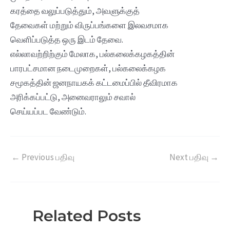
கரத்தை வலுப்படுத்தும், அவளுக்குத்
தேவைகள் மற்றும் விருப்பங்களை இலவசமாக
வெளிப்படுத்த ஒரு இடம் தேவை.
எல்லாவற்றிற்கும் மேலாக, பல்கலைக்கழகத்தின்
பாரபட்சமான நடைமுறைகள், பல்கலைக்கழக
சமூகத்தின் ஜனநாயகக் கட்டமைப்பில் தீவிரமாக
அரிக்கப்பட்டு, அனைவராலும் சவால்
செய்யப்பட வேண்டும்.
←
Previous பதிவு
Next பதிவு
→
Related Posts