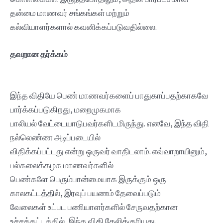
தன்மை மாணவர் சங்கங்கள் மற்றும்
கல்வியாளர்களால் கவனிக்கப்படுவதில்லை.
தவறான தர்க்கம்
இந்த விதியே பெண் மாணவர்களைப் பாதுகாப்பதற்காகவே
பார்க்கப்படுகிறது, மறைமுகமாக
பாலியல் வேட்டையாடுபவர்களிடமிருந்து. எனவே, இந்த விதி
நல்லெண்ண அடிப்படையில்
விதிக்கப்பட்டது என்று ஒருவர் வாதிடலாம். எவ்வாறாயினும்,
பல்கலைக்கழக மாணவர்களில்
பெண்களே பெரும்பான்மையாக இருக்கும் ஒரு
காலகட்டத்தில், இரவுப் பயணம் தேவைப்படும்
வேலைகள் உட்பட பணியாளர்களில் சேருவதற்கான
உச்சக்கட்டத்தில், இந்த விதி கேலிக்குரியது.