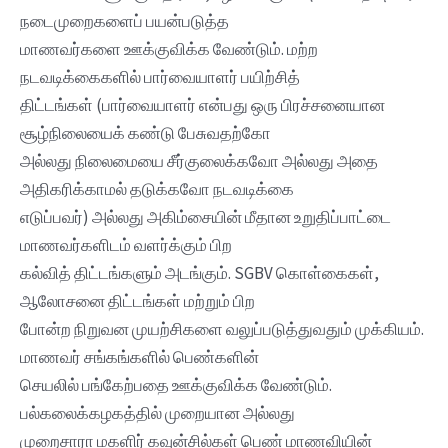
நடைமுறைகளைப் பயன்படுத்த
மாணவர்களை ஊக்குவிக்க வேண்டும். மற்ற
நடவடிக்கைகளில் பார்வையாளர் பயிற்சித்
திட்டங்கள் (பார்வையாளர் என்பது ஒரு பிரச்சனையான
சூழ்நிலையைக் கண்டு பேசுவதற்கோ
அல்லது நிலைமையை சீர்குலைக்கவோ அல்லது அதை
அதிகரிக்காமல் தடுக்கவோ நடவடிக்கை
எடுப்பவர்) அல்லது அகிம்சையின் மீதான உறுதிப்பாட்டை
மாணவர்களிடம் வளர்க்கும் பிற
கல்வித் திட்டங்களும் அடங்கும். SGBV கொள்கைகள்,
ஆலோசனை திட்டங்கள் மற்றும் பிற
போன்ற நிறுவன முயற்சிகளை வலுப்படுத்துவதும் முக்கியம்.
மாணவர் சங்கங்களில் பெண்களின்
செயலில் பங்கேற்பதை ஊக்குவிக்க வேண்டும்.
பல்கலைக்கழகத்தில் முறையான அல்லது
முறைசாரா மகளிர் கவுன்சில்கள் பெண் மாணவியின்