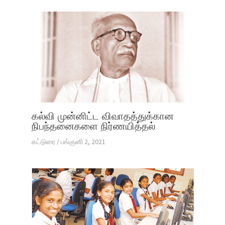
கல்வி முன்னிட்ட விவாதத்துக்கான
நிபந்தனைகளை நிர்ணயித்தல்
கட்டுரை
/
பங்குனி 2, 2021