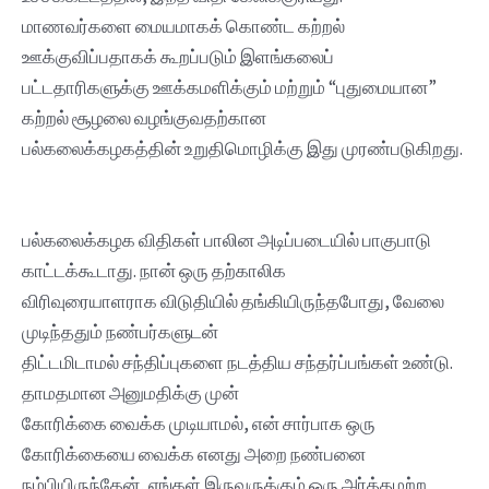
மாணவர்களை மையமாகக் கொண்ட கற்றல்
ஊக்குவிப்பதாகக் கூறப்படும் இளங்கலைப்
பட்டதாரிகளுக்கு ஊக்கமளிக்கும் மற்றும் “புதுமையான”
கற்றல் சூழலை வழங்குவதற்கான
பல்கலைக்கழகத்தின் உறுதிமொழிக்கு இது முரண்படுகிறது.
பல்கலைக்கழக விதிகள் பாலின அடிப்படையில் பாகுபாடு
காட்டக்கூடாது. நான் ஒரு தற்காலிக
விரிவுரையாளராக விடுதியில் தங்கியிருந்தபோது, ​​வேலை
முடிந்ததும் நண்பர்களுடன்
திட்டமிடாமல் சந்திப்புகளை நடத்திய சந்தர்ப்பங்கள் உண்டு.
தாமதமான அனுமதிக்கு முன்
கோரிக்கை வைக்க முடியாமல், என் சார்பாக ஒரு
கோரிக்கையை வைக்க எனது அறை நண்பனை
நம்பியிருந்தேன், எங்கள் இருவருக்கும் ஒரு அர்த்தமற்ற