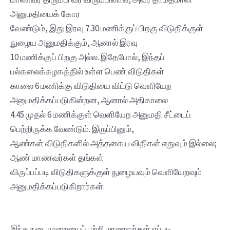
அனுமதியைக் கோர
வேண்டும், இது இரவு 7.30 மணிக்குப் பிறகு விடுதிக்குள்
நுழைய அனுமதிக்கும், ஆனால் இரவு
10 மணிக்குப் பிறகு அல்ல. இதேபோல், இந்தப்
பல்கலைக்கழகத்தில் உள்ள பெண் விடுதிகள்
காலை 6 மணிக்கு விடுதியை விட்டு வெளியேற
அனுமதிக்கப்படுகின்றன, ஆனால் அதிகாலை
4.45 முதல் 6 மணிக்குள் வெளியேற அனுமதி சீட்டைப்
பெற்றிருக்க வேண்டும். இருப்பினும்,
ஆண்கள் விடுதிகளில் அத்தகைய விதிகள் எதுவும் இல்லை;
ஆண் மாணவர்கள் தங்கள்
விருப்பப்படி விடுதிகளுக்குள் நுழையவும் வெளியேறவும்
அனுமதிக்கப்படுகிறார்கள்.
இந்த நடைமுறையைப் பற்றி மாணவர்கள் எப்படி