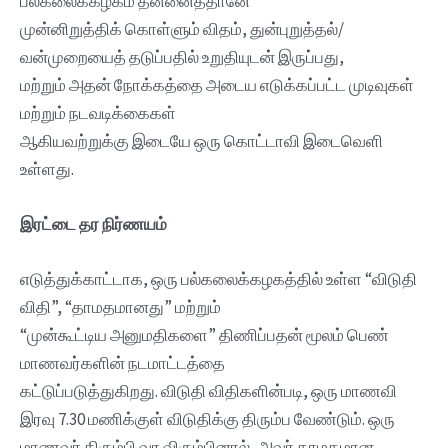
பல்கலைக்கழகம் தன்னைத்தானே
முன்னிறுத்திக் கொள்ளும் விதம், துன்புறுத்தல்/
வன்முறையைத் தடுப்பதில் உறுதியுடன் இருப்பது,
மற்றும் அதன் நோக்கத்தை அடைய எடுக்கப்பட்ட முடிவுகள்
மற்றும் நடவடிக்கைகள்
ஆகியவற்றுக்கு இடையே ஒரு கொட்டாவி இடைவெளி
உள்ளது.
இரட்டை தர நிர்ணயம்
எடுத்துக்காட்டாக, ஒரு பல்கலைக்கழகத்தில் உள்ள “விடுதி
விதி”, “தாமதமானது” மற்றும்
“முன்கூட்டிய அனுமதிகளை” திணிப்பதன் மூலம் பெண்
மாணவர்களின் நடமாட்டத்தை
கட்டுப்படுத்துகிறது. விடுதி விதிகளின்படி, ஒரு மாணவி
இரவு 7.30 மணிக்குள் விடுதிக்கு திரும்ப வேண்டும். ஒரு
மாணவர் திரும்பி வர விரும்பினால், அவர் தாமதமான