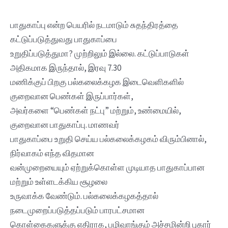
பாதுகாப்பு என்ற பெயரில் நடமாடும் சுதந்திரத்தை
கட்டுப்படுத்துவது பாதுகாப்பை
உறுதிப்படுத்துமா? முற்றிலும் இல்லை. கட்டுப்பாடுகள்
அதிகமாக இருந்தால், இரவு 7.30
மணிக்குப் பிறகு பல்கலைக்கழக இடைவெளிகளில்
குறைவான பெண்கள் இருப்பார்கள்,
அவர்களை “பெண்கள் நட்பு” மற்றும், உண்மையில்,
குறைவான பாதுகாப்பு. மாணவர்
பாதுகாப்பை உறுதி செய்ய பல்கலைக்கழகம் விரும்பினால்,
நிர்வாகம் எந்த விதமான
வன்முறையையும் ஏற்றுக்கொள்ள முடியாத பாதுகாப்பான
மற்றும் உள்ளடக்கிய சூழலை
உருவாக்க வேண்டும். பல்கலைக்கழகத்தால்
நடைமுறைப்படுத்தப்படும் பாரபட்சமான
கொள்கைகளுக்கு எதிராக, பழிவாங்கும் அச்சமின்றி புகார்