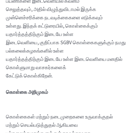
பயணிகளை இடைவெளியில் கவனம்
செலுத்தவும், அதில் விழுந்துவிடாமல் இருக்க
முன்னெச்சரிக்கை நடவடிக்கைகளை எடுக்கவும்
உள்ளது. இந்தக் கட்டுரையில், கொள்கைக்கும்
யதார்த்தத்திற்கும் இடையே உள்ள
இடைவெளியை, குறிப்பாக SGBV கொள்கைகளுக்கும் நமது
பல்கலைக்கழகங்களில் உள்ள
யதார்த்தத்திற்கும் இடையே உள்ள இடைவெளியை மனதில்
கொள்ளுமாறு வாசகர்களைக்
கேட்டுக் கொள்கிறேன்.
கொள்கை அறிமுகம்
கொள்கைகள் மற்றும் நடைமுறைகளை உருவாக்குதல்
மற்றும் செயல்படுத்துதல் ஆகியவை