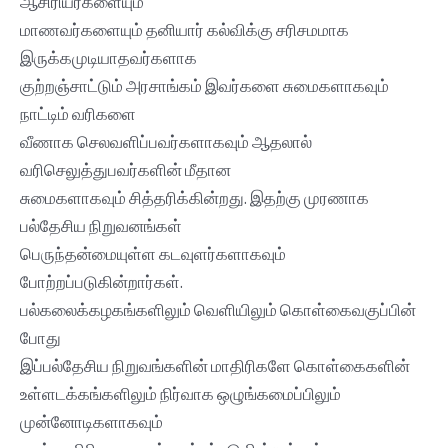
ஆசிரியர்களையும்
மாணவர்களையும் தனியார் கல்விக்கு சரிசமமாக
இருக்கமுடியாதவர்களாக
குற்றஞ்சாட்டும் அரசாங்கம் இவர்களை சுமைகளாகவும்
நாட்டிம் வரிகளை
வீணாக செலவளிப்பவர்களாகவும் ஆதலால்
வரிசெலுத்துபவர்களின் மீதான
சுமைகளாகவும் சித்தரிக்கின்றது. இதற்கு முரணாக
பல்தேசிய நிறுவனங்கள்
பெருந்தன்மையுள்ள கடவுளர்களாகவும்
போற்றப்படுகின்றார்கள்.
பல்கலைக்கழகங்களிலும் வெளியிலும் கொள்கைவகுப்பின்
போது
இப்பல்தேசிய நிறுவங்களின் மாதிரிகளே கொள்கைகளின்
உள்ளடக்கங்களிலும் நிர்வாக ஒழுங்கமைப்பிலும்
முன்னோடிகளாகவும்