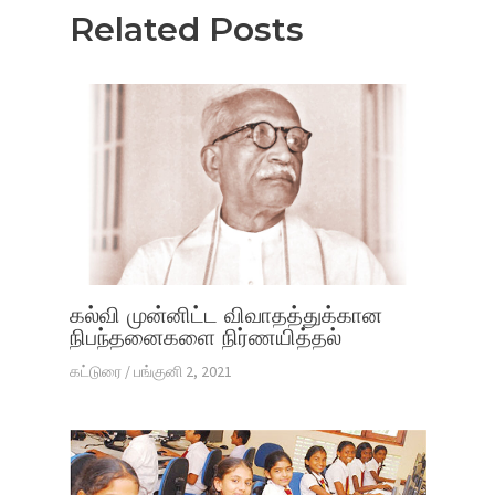
Related Posts
கல்வி முன்னிட்ட விவாதத்துக்கான
நிபந்தனைகளை நிர்ணயித்தல்
கட்டுரை
/
பங்குனி 2, 2021