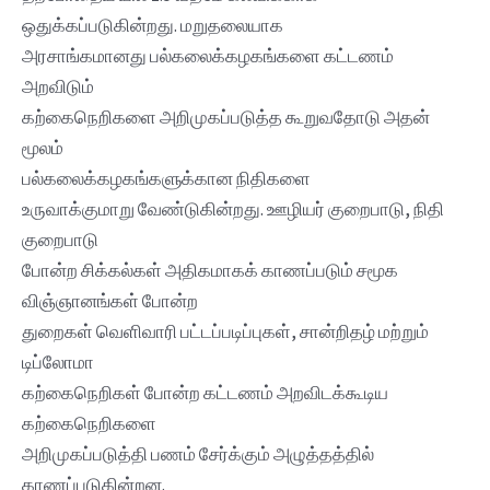
ஒதுக்கப்படுகின்றது. மறுதலையாக
அரசாங்கமானது பல்கலைக்கழகங்களை கட்டணம்
அறவிடும்
கற்கைநெறிகளை அறிமுகப்படுத்த கூறுவதோடு அதன்
மூலம்
பல்கலைக்கழகங்களுக்கான நிதிகளை
உருவாக்குமாறு வேண்டுகின்றது. ஊழியர் குறைபாடு, நிதி
குறைபாடு
போன்ற சிக்கல்கள் அதிகமாகக் காணப்படும் சமூக
விஞ்ஞானங்கள் போன்ற
துறைகள் வெளிவாரி பட்டப்படிப்புகள், சான்றிதழ் மற்றும்
டிப்லோமா
கற்கைநெறிகள் போன்ற கட்டணம் அறவிடக்கூடிய
கற்கைநெறிகளை
அறிமுகப்படுத்தி பணம் சேர்க்கும் அழுத்தத்தில்
காணப்படுகின்றன.