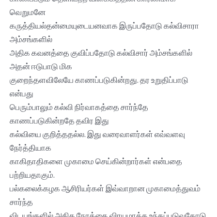
வெறுமனே
கருத்தியல்தன்மையுடையனவாக இருப்பதோடு கல்விசாரா
அம்சங்களில்
அதிக கவனத்தை குவிப்பதோடு கல்விசார் அம்சங்களில்
அதன் ஈடுபாடு மிக
குறைந்தளவிலேயே காணப்படுகின்றது. தர உறுதிப்பாடு
என்பது
பெரும்பாலும் கல்வி நிர்வாகத்தை சார்ந்தே
காணப்படுகின்றதே தவிர இது
கல்வியை குறித்ததல்ல. இது வரைவாளர்கள் எவ்வளவு
நேர்த்தியாக
காகிதாதிகளை முகாமை செய்கின்றார்கள் என்பதை
பற்றியதாகும்.
பல்கலைக்கழக ஆசிரியர்கள் இவ்வாறான முகாமைத்துவம்
சார்ந்த
விடயங்களில் அதிக நேரத்தை விரயமாக்க‌ உந்தப்படுவதோடு