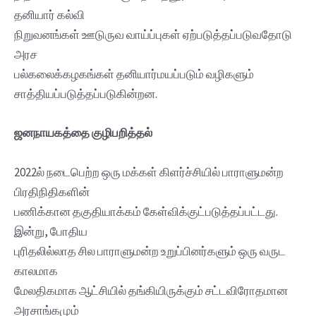
தனியார் கல்வி
நிறுவனங்கள் ஊடுருவ வாய்ப்புகள் ஏற்படுத்தப்படுவதோடு
அரச
பல்கலைக்கழகங்கள் தனியார்மயப்படும் வழிகளும்
சாத்தியப்படுத்தப்படுகின்றன.
ஜனநாயகத்தை குழிபறித்தல்
2022ல் நடைபெற்ற ஒரு மக்கள் கிளர்ச்சியில் பாராளுமன்ற
பிரதிநிதிகளின்
பணிக்கான தகுதியாக்கம் கேள்விக்குட்படுத்தப்பட்டது.
இன்று, போதிய
புரிதலில்லாத சில பாராளுமன்ற உறுப்பினர்களும் ஒரு வருட
காலமாக
மேலதிகமாக ஆட்சியில் தங்கியிருக்கும் சட்டவிரோதமான
அரசாங்கமும்