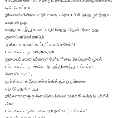
ஒரே கோட்டில்
இணைக்கின்றன. தற்போதைய அமைப்பிலிருந்து முற்றிலும்
மாறான ஒரு
மாற்றமாக இது காணப்படுகின்றது. அதன் அனைத்து
குறைப்பாடுகளோடும்
UGCயானது உயர்தரப்பரீட்சையில் தேற்றி
பல்கலைக்கழகங்களுக்குள்
நுழையும் மாணவர்களை மேற்பார்வை செய்வதன் மூலல்
பல்கலைக்கழகங்களோடு ஒத்திசைந்து உயர்கல்வி
அமைப்புக்கும்,
முக்கியமாக இலவசக்கல்விக்கும் ஒருங்கலை
ஏற்படுத்துகின்றது.
இவ்வாறான ஒரு அமைப்பை இல்லாமலாக்கி அந்த இடத்தில்
அரச
பல்கலைக்கழனக்களையும் தனியார் உயர்கல்வி
அமைப்புகளையும் ஒரே