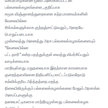
செயர்பாடுகளின் மூலம் அமைக்கப்பட்டன.
பல்கலைக்கழகங்களை, குறிப்பாக
சமூக விஞ்ஞானத்துறைகளை கற்ற மாணவர்களின்
வேலையில்லா
சிக்கல்களுக்காக குற்றஞ்சாட்டுவதும், அதையே
பொதுப்படையாக
முன்வைத்து அனைத்து அரச பல்கலைக்கழகங்களையும்
“வேலையில்லா
பட்டதாரி” என்ற பதத்துக்குள் வைத்து விமர்சிப்பதும்
வாடிக்கையாக
மாறியுள்ளது. மறுதலையாக இதற்கான காரணமாக
குறைந்தளவிலான நிதியளிப்பு காட்டப்படுவதோடு
கல்விக்குரிய அர்த்தத்தை மறந்த
நிலையிலிருக்கும் பல்கலைக்கழகங்களை மேலும் அரசாங்க
அமைப்புகளுக்கு
தலையாட்டிகளாக மாற்றியுமுள்ளது. பல்கலைக்கழக