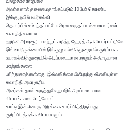
விஜேதாச ராஜபக்ச
அவர்களால் தலைமைதாங்கப்படும் 10 பேர் கொண்ட
இக்குழுவில் உயர்கல்வி
தொடர்பில் சம்பந்தப்பட்டோரென கருதப்படக்கூடியவர்கள்
கலாநிதிகளான
ஹரினி அமரசூரிய மற்றும் சரித்த ஹேரத் ஆகியோர் மட்டுமே.
இவ்வாறிருக்கையில் இக்குழு கல்வித்துறையில் குறிப்பாக
உயர்கல்வித்துறையில் அடிப்படையான மற்றும் அதிரடியான
மாற்றங்களை
பரிந்துரைத்துள்ளது. இவ்வறிக்கையிலிருந்து விலகியுள்ள
கலாநிதி அமரசூரிய
அவர்கள் தான் கருத்துவேறுபடும் அடிப்படையான
விடயங்களை மேற்கோள்
காட்டி இன்னொரு அறிக்கை சமர்ப்பித்திருப்பது
குறிப்பிடத்தக்க விடயமாகும்.