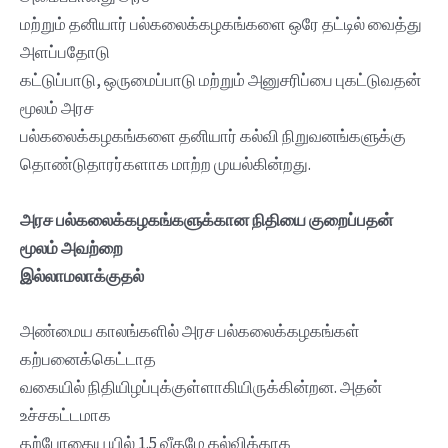
மற்றும் தனியார் பல்கலைக்கழகங்களை ஒரே தட்டில் வைத்து
அளப்பதோடு
கட்டுப்பாடு, ஒருமைப்பாடு மற்றும் அனுசரிப்பை புகட்டுவதன்
மூலம் அரச
பல்கலைக்கழகங்களை தனியார் கல்வி நிறுவனங்களுக்கு
தொண்டுதாரர்களாக மாற்ற முயல்கின்றது.
அரச பல்கலைக்கழகங்களுக்கான நிதியை குறைப்பதன்
மூலம் அவற்றை
இல்லாமலாக்குதல்
அண்மைய காலங்களில் அரச பல்கலைக்கழகங்கள்
கற்பனைக்கெட்டாத
வகையில் நிதியிழப்புக்குள்ளாகியிருக்கின்றன. அதன்
உச்சகட்டமாக
தற்போதைய யில் 1.5 வீதமே கல்விக்காக