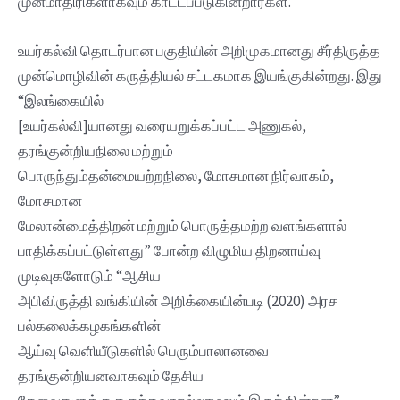
முன்மாதிரிகளாகவும் காட்டப்படுகின்றார்கள்.
உயர்கல்வி தொடர்பான பகுதியின் அறிமுகமானது சீர்திருத்த
முன்மொழிவின் கருத்தியல் சட்டகமாக இயங்குகின்றது. இது
“இலங்கையில்
[உயர்கல்வி]யானது வரையறுக்கப்பட்ட அணுகல்,
தரங்குன்றியநிலை மற்றும்
பொருந்தும்தன்மையற்றநிலை, மோசமான நிர்வாகம்,
மோசமான
மேலான்மைத்திறன் மற்றும் பொருத்தமற்ற வளங்களால்
பாதிக்கப்பட்டுள்ளது” போன்ற விழுமிய திறனாய்வு
முடிவுகளோடும் “ஆசிய
அபிவிருத்தி வங்கியின் அறிக்கையின்படி (2020) அரச
பல்கலைக்கழகங்களின்
ஆய்வு வெளியீடுகளில் பெரும்பாலானவை
தரங்குன்றியனவாகவும் தேசிய