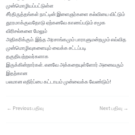
முன்மொழியப்பட்டுள்ள
சீர்திருத்தங்கள் நாட்டின் இளைஞர்களை கல்வியை விட்டும்
தூரமாக்குவதோடு ஏற்கனவே காணப்படும் சமூக
விரிசல்களை மேலும்
அதிகரிக்கும். இந்த அரசாங்கமும் பாராளுமன்றமும் எவ்வித
முன்மொழிவுகளையும் வைக்க சட்டப்படி
தகுதியற்றவர்களாக
இருக்கின்றார்கள். எனவே அக்கறையுள்ளோர் அனைவரும்
இதற்கான
பலமான எதிர்ப்பை கட்டாயம் முன்வைக்க வேண்டும்!
←
Previous பதிவு
Next பதிவு
→