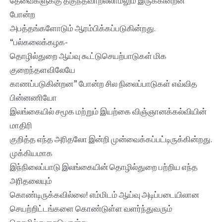
தேவைகளுக்கு தகுந்தவாறல்லாமலும் இருக்கின்றன”
போன்ற
அபத்தங்களோடும் ஆரம்பிக்கப்படுகின்றது.
“பல்கலைக்கழக‍‍‍‍‍‍‍‍-
தொழில்துறை ஆய்வு கூட்டுசெயற்பாடுகள் மிக
குறைந்தளவிலேயே
காணப்படுகின்றன” போன்ற‌ சில நிலைப்பாடுகள் எவ்வித
பின்னணியோ
இலங்கையில் சமூக மற்றும் இயற்கை விஞ்ஞானக்கல்வியின்
மாதிரி
குறித்த எந்த அரிதலோ இன்றி முன்வைக்கப்பட்டிருக்கின்றது.
முக்கியமாக
இந்நிலைப்பாடு இலங்கையின் தொழில்துறை பற்றிய எந்த
அரிதலையும்
கொண்டிருக்கவில்லை! எம்மிடம் ஆய்வு அடிப்படையிலான
செயற்றிட்டங்களை கொண்டுள்ள வளர்ந்துவரும்