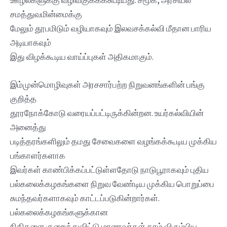
சமத்துவமின்மைக்கு
மேலும் தூபமிடும் வழியாகவும் இலவசக்கல்வி மீதான பாரிய
அடியாகவும்
இது விழக்கூடிய வாய்ப்புகள் அதிகமாகும்.
இம்முன்மொழிவுகள் அரசசார்பற்ற நிறுவனங்களின் பங்கு
குறித்த
தூரநோக்கோடு வரையப்பட்டிருக்கின்றன. உயர்கல்வியின்
அனைத்து
படித்தரங்களிலும் தமது சேவைகளை வழங்கக்கூடிய முக்கிய
பங்காளர்களாக
இவர்கள் காண்பிக்கப்பட்டுள்ளதோடு நாடுபூராகவும் புதிய
பல்கலைக்கழகங்களை நிறுவ வேண்டிய முக்கிய பொறுப்பை
சுமந்தவர்களாகவும் காட்டப்படுகின்றார்கள்.
பல்கலைக்கழகங்களுக்கான
நிதிகளை குறைத்துவிட்டு மாணவர்கள் தாம் விரும்பிய