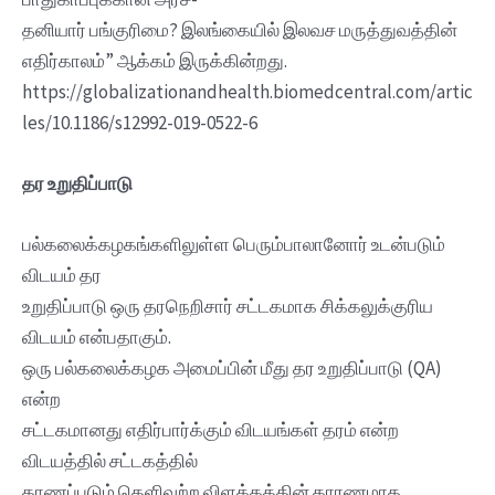
தனியார் பங்குரிமை? இலங்கையில் இலவச மருத்துவத்தின்
எதிர்காலம்” ஆக்கம் இருக்கின்றது.
https://globalizationandhealth.biomedcentral.com/artic
les/10.1186/s12992-019-0522-6
தர உறுதிப்பாடு
பல்கலைக்கழகங்களிலுள்ள பெரும்பாலானோர் உடன்படும்
விடயம் தர
உறுதிப்பாடு ஒரு தரநெறிசார் சட்டகமாக சிக்கலுக்குரிய
விடயம் என்பதாகும்.
ஒரு பல்கலைக்கழக அமைப்பின் மீது தர உறுதிப்பாடு (QA)
என்ற
சட்டகமானது எதிர்பார்க்கும் விடயங்கள் தரம் என்ற
விடயத்தில் சட்டகத்தில்
காணப்படும் தெளிவற்ற விளக்கத்தின் காரணமாக‌