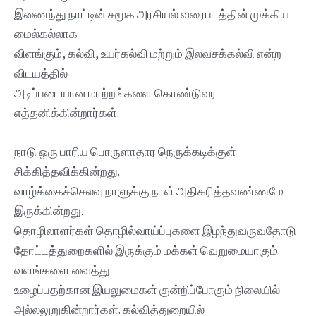
இணைந்து நாட்டின் சமூக அரசியல் வரைபடத்தின் முக்கிய
மைல்கல்லாக
விளங்கும், கல்வி, உயர்கல்வி மற்றும் இலவசக்கல்வி என்ற
விடயத்தில்
அடிப்படையான மாற்றங்களை கொண்டுவர
எத்தனிக்கின்றார்கள்.
நாடு ஒரு பாரிய பொருளாதார நெருக்கடிக்குள்
சிக்கித்தவிக்கின்றது.
வாழ்க்கைச்செலவு நாளுக்கு நாள் அதிகரித்தவண்ணமே
இருக்கின்றது.
தொழிலாளர்கள் தொழில்வாய்ப்புகளை இழந்துவருவதோடு
தோட்டத்துறைகளில் இருக்கும் மக்கள் வெறுமையாகும்
வளங்களை வைத்து
உழைப்பதற்கான இயலுமைகள் குன்றிப்போகும் நிலையில்
அல்லலுறுகின்றார்கள். கல்வித்துறையில்