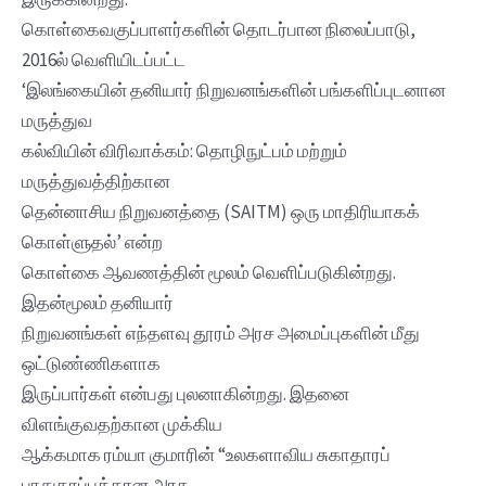
கொள்கைவகுப்பாளர்களின் தொடர்பான நிலைப்பாடு,
2016ல் வெளியிடப்பட்ட‌
‘இலங்கையின் தனியார் நிறுவனங்களின் பங்களிப்புடனான
மருத்துவ
கல்வியின் விரிவாக்கம்: தொழிநுட்பம் மற்றும்
மருத்துவத்திற்கான
தென்னாசிய நிறுவனத்தை (SAITM) ஒரு மாதிரியாகக்
கொள்ளுதல்’ என்ற
கொள்கை ஆவணத்தின் மூலம் வெளிப்படுகின்றது.
இதன்மூலம் தனியார்
நிறுவனங்கள் எந்தளவு தூரம் அரச அமைப்புகளின் மீது
ஒட்டுண்ணிகளாக
இருப்பார்கள் என்பது புலனாகின்றது. இதனை
விளங்குவதற்கான முக்கிய
ஆக்கமாக ரம்யா குமாரின் “உலகளாவிய சுகாதாரப்
பாதுகாப்புக்கான அரச-