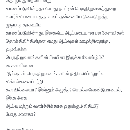
தொழில்துறையொன்று
காணப்படுகின்றதா? எமது நாட்டின் பெருநிறுவனத்துறை
வளர்ச்சியடையாததாகவும் தன்னையே நிலைநிறுத்த
முடியாததாகவுமே
காணப்படுகின்றது. இதைவிட அடிப்படையான பல கேள்விகள்
தொக்கிநிற்கின்றன. எமது ஆய்வுகள் ஊழல்நிறைந்த,
ஒழுங்கற்ற
பெருநிறுவனங்களின் பிடியிலா இருக்க வேண்டும்?
உலகளவிலான
ஆய்வுகள் பெருநிறுவனங்களின் நிதியளிப்பிலுள்ள
சிக்கல்களைப்பற்றி
கூறவில்லையா? இன்னும் அழுத்தி சொல்ல வேண்டுமானால்,
இந்த அரசு
ஆய்வு மற்றும் வளர்ச்சிக்காக ஒதுக்கும் நிதியீடு
போதுமானதா?