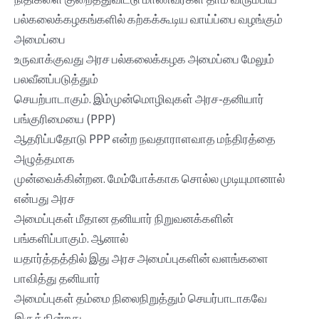
பல்கலைக்கழகங்களில் கற்கக்கூடிய வாய்ப்பை வழங்கும்
அமைப்பை
உருவாக்குவது அரச பல்கலைக்கழக அமைப்பை மேலும்
பலவீனப்படுத்தும்
செயற்பாடாகும். இம்முன்மொழிவுகள் அரச-தனியார்
பங்குரிமையை (PPP)
ஆதரிப்பதோடு PPP என்ற நவதாராளவாத மந்திரத்தை
அழுத்தமாக
முன்வைக்கின்றன. மேம்போக்காக சொல்ல முடியுமானால்
என்பது அரச
அமைப்புகள் மீதான தனியார் நிறுவனக்களின்
பங்களிப்பாகும். ஆனால்
யதார்த்தத்தில் இது அரச அமைப்புகளின் வளங்களை
பாவித்து தனியார்
அமைப்புகள் தம்மை நிலைநிறுத்தும் செயர்பாடாகவே
இருக்கின்றது.