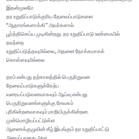
இதன்மூலமே
தர உறுதிப்பாடுக்குரிய தேவைப்பாடுகளை
“ஆதாரங்களாக்கி” அவர்களால்
பூர்த்திசெய்ய முடிகின்றது. தர உறுதிப்பாடு உண்மையில்
தரத்தை
உறுதிப்படுத்தவுமில்லை, அதனை நோக்கமாகக்
கொள்ளவுமில்லை.
தரம் என்பது தற்காலத்தில் பெருநிறுவன
தேவைப்பாடுகளுக்கேற்ப
வரையப்படுவனவாகவும் ஆய்வு என்பது
பெருநிறுவனங்களுக்கு சேவகம்
புரிகின்றனவாகவும் மாறியிருக்கின்றன.
முன்மொழியப்பட்டுள்ள
ஆணைக்குழுவின் கீழ் இயங்கும் தர உறுதிப்பாட்டு
அமைப்பானது அரச