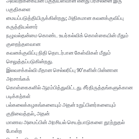
அவ்வறிக்கையின் பகுதியளவான எனது பரிசீலனை இரு
பகுதிகளை
மையப்படுத்தியிருக்கின்றது; அதிகமான கவனக்குவிப்பு
கருத்தியல்சார்
நழுவல்தன்மை கொண்ட உயர்கல்விக் கொள்கையின் மீதும்
குறைந்தளவான
கவனக்குவிப்பு நிதி தொடர்பான கேள்விகள் மீதும்
செலுத்தப்படுகின்றது.
இலவசக்கல்வி மீதான செல்லரிப்பு 90’களின் பின்னான
அரசாங்கக்
கொள்கைகளில் ஆரம்பித்துவிட்டது. சீர்திருத்தங்களுக்கான
படிக்கற்கள்
பல்கலைக்கழகங்களையும் அதன் உறுப்பினர்களையும்
குறிவைத்தல், அதன்
மாணவ அமைப்பின் அரசியல் செயற்பாடுகளை தூற்றுதல்
போன்ற