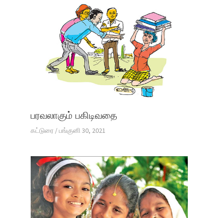
பரவலாகும் பகிடிவதை
கட்டுரை
/
பங்குனி 30, 2021