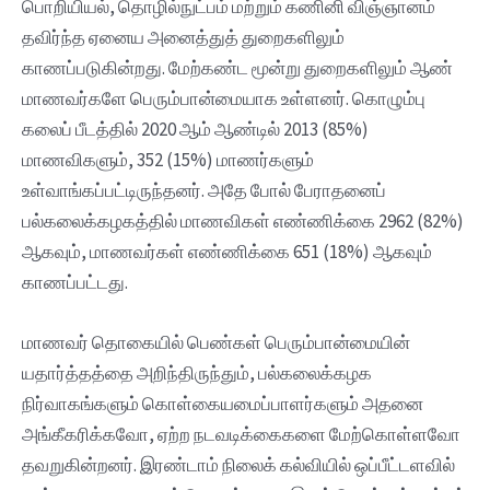
பொறியியல், தொழில்நுட்பம் மற்றும் கணினி விஞ்ஞானம்
தவிர்ந்த ஏனைய அனைத்துத் துறைகளிலும்
காணப்படுகின்றது. மேற்கண்ட மூன்று துறைகளிலும் ஆண்
மாணவர்களே பெரும்பான்மையாக உள்ளனர். கொழும்பு
கலைப் பீடத்தில் 2020 ஆம் ஆண்டில் 2013 (85%)
மாணவிகளும், 352 (15%) மாணர்களும்
உள்வாங்கப்பட்டிருந்தனர். அதே போல் பேராதனைப்
பல்கலைக்கழகத்தில் மாணவிகள் எண்ணிக்கை 2962 (82%)
ஆகவும், மாணவர்கள் எண்ணிக்கை 651 (18%) ஆகவும்
காணப்பட்டது.
மாணவர் தொகையில் பெண்கள் பெரும்பான்மையின்
யதார்த்தத்தை அறிந்திருந்தும், பல்கலைக்கழக
நிர்வாகங்களும் கொள்கையமைப்பாளர்களும் அதனை
அங்கீகரிக்கவோ, ஏற்ற நடவடிக்கைகளை மேற்கொள்ளவோ
தவறுகின்றனர். இரண்டாம் நிலைக் கல்வியில் ஒப்பீட்டளவில்