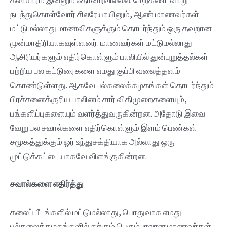
கலாசாரம் இன்னும் தோன்றவில்லை. மேற்கண்டவாறு
நடந்துகொள்வோர் சிலரேயாயினும், ஆண் மாணவர்கள்
மட்டுமல்லாது மாணவிகளுக்கும் தொடர்ந்தும் ஒரு தவறான
முன்மாதிரியாகவுள்ளனர். மாணவர்கள் மட்டுமல்லாது
ஆசிரியர்களும் எதிர்கொள்ளும் பாலியில் துன்புறுத்தல்கள்
பற்றிய பல கட்டுரைகளை எமது குப்பி வலைத்தளம்
கொண்டுள்ளது. ஆகவே பல்கலைக்கழகங்கள் தொடர்ந்தும்
பிரச்சனைக்குரிய பாலினம் சார் விதிமுறைகளையும்,
பங்களிப்புகளையும் வளர்த்துவருகின்றன. அதோடு இவை
வேறு பல சவால்களை எதிர்கொள்ளும் இளம் பெண்கள்
சமூகத்துக்கும் ஓர் உந்துசக்தியாக அல்லாது ஒரு
முட்டுக்கட்டையாகவே விளங்குகின்றன.
சவால்களை எதிர்த்து
கலைப் பீடங்களில் மட்டுமல்லாது, பொதுவாக எமது
பல்கலைக்கழகங்களில் கற்கும் பெரும்பாலான மாணவர்கள்