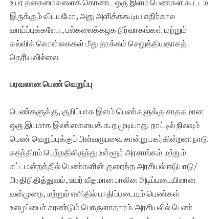
உயர் தகைமைகளைக் கொண்ட ஒரு இளம் பெண்கள் கூட்டம்
இருக்கும் விடயமோ, அது அளிக்ககூடிய எதிர்கால
வாய்ப்புக்களோ, பல்கலைக்கழக நிர்வாகங்கள் மற்றும்
கல்விக் கொள்கைகள் மீது தாக்கம் செலுத்தியதாகத்
தெரியவில்லை.
பரவலான பெண் வெறுப்பு
பெண்களுக்கு, குறிப்பாக இளம் பெண்களுக்கு சாதகமான
ஒரு இடமாக இலங்கையைக் கூற முடியாது. நாட்டில் நிலவும்
பெண் வெறுப்புக்குப் பின்வருபவை சான்று பகர்கின்றன: நாடு
சுதந்திரம் பெற்றதிலிருந்து உள்ளூர் அரசாங்கம் மற்றும்
சட்டமன்றத்தில் பெண்களின் குறைந்த அரசியல் ஈடுபாடு/
பிரதிநிதித்துவம், உயர் வீதமான பாலின அடிப்படையிலான
வன்முறை, மற்றும் எளிதில் பாதிப்படையும் பெண்கள்
உழைப்பைச் சுரண்டும் பொருளாதாரம். அரசியலில் பெண்