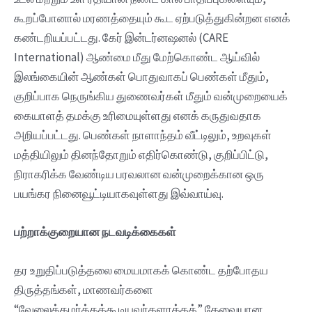
கூறப்போனால் மரணத்தையும் கூட ஏற்படுத்துகின்றன எனக்
கண்டறியப்பட்டது. கேர் இன்டர்னஷனல் (CARE
International) ஆண்மை மீது மேற்கொண்ட ஆய்வில்
இலங்கையின் ஆண்கள் பொதுவாகப் பெண்கள் மீதும்,
குறிப்பாக நெருங்கிய துணைவர்கள் மீதும் வன்முறையைக்
கையாளத் தமக்கு உரிமையுள்ளது எனக் கருதுவதாக
அறியப்பட்டது. பெண்கள் நாளாந்தம் வீட்டிலும், உறவுகள்
மத்தியிலும் தினந்தோறும் எதிர்கொண்டு, குறிப்பிட்டு,
நிராகரிக்க வேண்டிய பரவலான வன்முறைக்கான ஒரு
பயங்கர நினைவூட்டியாகவுள்ளது இவ்வாய்வு.
பற்றாக்குறையான நடவடிக்கைகள்
தர உறுதிப்படுத்தலை மையமாகக் கொண்ட தற்போதய
திருத்தங்கள், மாணவர்களை
“வேலைக்கமர்த்தக்கூடியவர்களாக்கத்” தேவையான