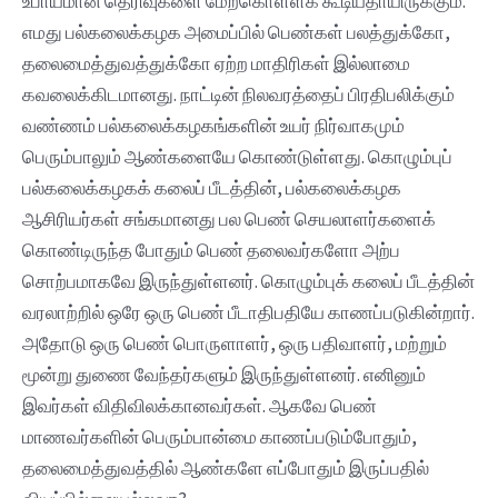
உபாயமான தெரிவுகளை மேற்கொள்ளக் கூடியதாயிருக்கும்.
எமது பல்கலைக்கழக அமைப்பில் பெண்கள் பலத்துக்கோ,
தலைமைத்துவத்துக்கோ ஏற்ற மாதிரிகள் இல்லாமை
கவலைக்கிடமானது. நாட்டின் நிலவரத்தைப் பிரதிபலிக்கும்
வண்ணம் பல்கலைக்கழகங்களின் உயர் நிர்வாகமும்
பெரும்பாலும் ஆண்களையே கொண்டுள்ளது. கொழும்புப்
பல்கலைக்கழகக் கலைப் பீடத்தின், பல்கலைக்கழக
ஆசிரியர்கள் சங்கமானது பல பெண் செயலாளர்களைக்
கொண்டிருந்த போதும் பெண் தலைவர்களோ அற்ப
சொற்பமாகவே இருந்துள்ளனர். கொழும்புக் கலைப் பீடத்தின்
வரலாற்றில் ஒரே ஒரு பெண் பீடாதிபதியே காணப்படுகின்றார்.
அதோடு ஒரு பெண் பொருளாளர், ஒரு பதிவாளர், மற்றும்
மூன்று துணை வேந்தர்களும் இருந்துள்ளனர். எனினும்
இவர்கள் விதிவிலக்கானவர்கள். ஆகவே பெண்
மாணவர்களின் பெரும்பான்மை காணப்படும்போதும்,
தலைமைத்துவத்தில் ஆண்களே எப்போதும் இருப்பதில்