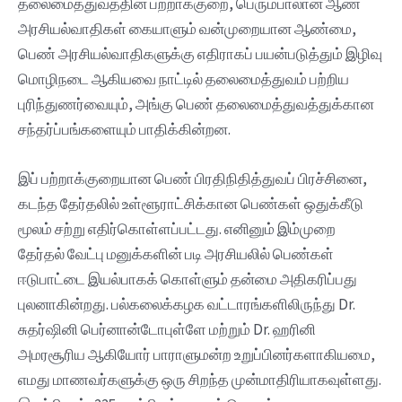
தலைமைத்துவத்தின் பற்றாக்குறை, பெரும்பாலான ஆண்
அரசியல்வாதிகள் கையாளும் வன்முறையான ஆண்மை,
பெண் அரசியல்வாதிகளுக்கு எதிராகப் பயன்படுத்தும் இழிவு
மொழிநடை ஆகியவை நாட்டில் தலைமைத்துவம் பற்றிய
புரிந்துணர்வையும், அங்கு பெண் தலைமைத்துவத்துக்கான
சந்தர்ப்பங்களையும் பாதிக்கின்றன.
இப் பற்றாக்குறையான பெண் பிரதிநிதித்துவப் பிரச்சினை,
கடந்த தேர்தலில் உள்ளூராட்சிக்கான பெண்கள் ஒதுக்கீடு
மூலம் சற்று எதிர்கொள்ளப்பட்டது. எனினும் இம்முறை
தேர்தல் வேட்பு மனுக்களின் படி அரசியலில் பெண்கள்
ஈடுபாட்டை இயல்பாகக் கொள்ளும் தன்மை அதிகரிப்பது
புலனாகின்றது. பல்கலைக்கழக வட்டாரங்களிலிருந்து Dr.
சுதர்ஷினி பெர்னான்டோபுள்ளே மற்றும் Dr. ஹரினி
அமரசூரிய ஆகியோர் பாராளுமன்ற உறுப்பினர்களாகியமை,
எமது மாணவர்களுக்கு ஒரு சிறந்த முன்மாதிரியாகவுள்ளது.