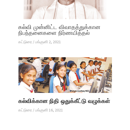
கல்வி முன்னிட்ட விவாதத்துக்கான
நிபந்தனைகளை நிர்ணயித்தல்
கட்டுரை
/
பங்குனி 2, 2021
கல்விக்கான நிதி ஒதுக்கீட்டு வழுக்கள்
கட்டுரை
/
பங்குனி 16, 2021