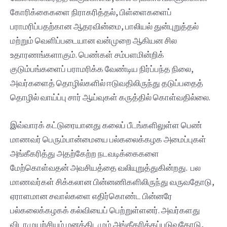
கோரிக்கைகளை நிராகரித்தல், பிள்ளைகளைப்
பராமரிப்பதற்கான ஆதரவின்மை, பாலியல் துன்புறுத்தல்
மற்றும் வெளிப்படையான வன்முறை ஆகியன சில
உதாரணங்களாகும். பெண்கள் சம்பளமின்றிக்
குடும்பங்களைப் பராமரிக்க வேண்டிய நிர்ப்பந்த நிலை,
அவர்களைத் தொழில்களில் ஈடுவதிலிருந்து தடுப்பதைத்
தொழில் வாய்ப்பு சார் ஆய்வுகள் கருத்தில் கொள்வதில்லை.
இவ்வாரக் கட்டுரையானது கலைப் பீடங்களிலுள்ள பெண்
மாணவர் பெரும்பான்மையை பல்கலைக்கழக அமைப்புகள்
அங்கீகரித்து அதற்கேற்ற நடவடிக்கைகளை
மேற்கொள்வதன் அவசியத்தை வலியுறுத்துகின்றது. பல
மாணவர்கள் சிக்கலான பின்னணிகளிலிருந்து வருவதோடு,
ஏராளமான சவால்களை எதிர்கொண்ட பின்னரே
பல்கலைக்கழகக் கல்வியைப் பெற்றுள்ளனர். அவர்களது
விடாமுயற்சியும் மனத்திடமும் அங்கீகரிக்கப்படுவதோடு,