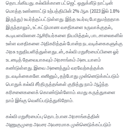
தொடங்கியது. கல்விக்கான பட்ஜெட் ஒதுக்கீடு நாட்டின்
மொத்த உண்ணாட்டு உற்பத்தியின் 2% ஆக (2023 இல் 1.8%
இருந்து) உயர்த்தப்பட்டுள்ளது. இந்த உயர்வு போதுமற்றதாக
இருந்தாலும், உட்கட்டுமாண‌ வசதிகளை உருவாக்குதல்,
கூடியளவிலான‌ ஆசிரியர்களை நியமித்தல், பாடசாலைகளில்
உள்ள‌ வசதிகளை அதிகரித்தல் போன்ற நடவடிக்கைகளுக்கு
அரசு உறுதியளித்துள்ளதுடன், கல்வி மறுசீரமைப்பினை ஓர்
உடனடித் தேவையாகவும் அரசாங்கம் அடையாளம்
கண்டுள்ளது. இவை அனைத்தும் வரவேற்கத்தக்க
நடவடிக்கைகளே. எனினும், தற்போது முன்னெடுக்கப்படும்
பொதுக் கல்வி சீர்திருத்தங்கள் குறித்து நாம் ஆழ்ந்த
கரிசனைகளைக் கொண்டுள்ளோம். எமது கருத்துகளை
நாம் இங்கு வெளிப்படுத்துகிறோம்.
கல்வி மறுசீரமைப்பு தொடர்பான அரசாங்கத்தின்
அணுகுமுறை அவசர அவசரமாக முன்னெடுக்கப்படும்