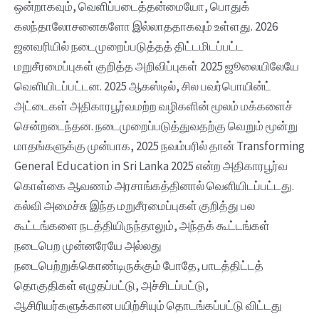
ஒன்றாகவும், வெளிப்படைத்தன்மையோ, பொதுக்
கலந்தாலோசனைகளோ இல்லாததாகவும் உள்ளது. 2026
ஜனவரியில் நடைமுறைப்படுத்தத் திட்டமிடப்பட்ட
மறுசீரமைப்புகள் குறித்த அறிவிப்புகள் 2025 ஜூலையிலேயே
வெளியிடப்பட்டன. 2025 ஆகஸ்டில், சில பவர்பொயின்ட்
அட்டைகள் அதிகாரபூர்வமற்ற வழிகளின் மூலம் மக்களைச்
சென்றடைந்தன‌. நடைமுறைப்படுத்துவதற்கு வெறும் மூன்று
மாதங்களுக்கு முன்பாக, 2025 நவம்பரில் தான் Transforming
General Education in Sri Lanka 2025 என்ற அதிகாரபூர்வ
கொள்கை ஆவணம் அரசாங்கத்தினால் வெளியிடப்பட்டது.
கல்வி அமைச்சு இந்த மறுசீரமைப்புகள் குறித்து பல
கூட்டங்களை நடத்தியிருந்தாலும், அந்தக் கூட்டங்கள்
நடைபெற முன்னரேயே அல்லது
நடைபெற்றுக்கொண்டிருக்கும் போதே, பாடத்திட்டத்
தொகுதிகள் எழுதப்பட்டு, அச்சிடப்பட்டு,
ஆசிரியர்களுக்கான பயிற்சியும் தொடங்கப்பட்டு விட்டது