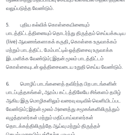
வலுப்படுத்த வேண்டும்.
5. புதிய கல்விக் கொள்கையினையும்
பாடத்திட்டத்தினையும் தொடர்ந்து திருத்தம் செய்யக்கூடிய
(live) ஆவணங்களாகக் கருதி, கொள்கை உருவாக்கம்
மற்றும் பாடத்திட்ட மேம்பாட்டில் ஒத்திசைவு உருவாக்க
இடமளிக்க வேண்டும்; இதன் மூலம் பாடத்திட்டம்
கொள்கையுடன் ஒத்திசைவடைய உறுதி செய்ய வேண்டும்.
6. மொழிப் பாடங்களைத் தவிர்ந்த பிற பாடங்களின்
பாடப்புத்தகங்கள், ஆரம்ப கட்டத்திலேயே சிங்களம் தமிழ்
ஆகிய இரு மொழிகளிலும் வரைவு வடிவில் வெளியிடப்பட
வேண்டும்; இதன் மூலம் அனைத்து சமூகங்களிலிருந்தும்
எழுத்தாளர்கள் மற்றும் மதிப்பாய்வாளர்கள்
தொடக்கத்திலிருந்தே ஆய்வு மற்றும் திருத்தச்
செயல்முறையில் பங்கேற்க முடியும்.