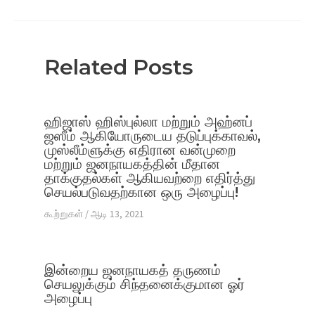
Related Posts
ஹிஜாஸ் ஹிஸ்புல்லா மற்றும் அஹ்னப்
ஜஸீம் ஆகியோருடைய தடுப்புக்காவல்,
முஸ்லீம்ளுக்கு எதிரான வன்முறை
மற்றும் ஜனநாயகத்தின் மீதான
தாக்குதல்கள் ஆகியவற்றை எதிர்த்து
செயல்படுவதற்கான ஒரு அழைப்பு!
கூற்றுகள்
/
ஆடி 13, 2021
இன்றைய ஜனநாயகத் தருணம்
செயலுக்கும் சிந்தனைக்குமான ஓர்
அழைப்பு