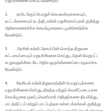
மறுபரிசீலனை செய்ய வேண்டும்.
2. நாடெங்கும் பொதுச் செயலமர்வுகளையும்,
கூட்டங்களையும் நடத்தி, கல்வி மறுசீரமைப்புகள் குறித்து
ஆலோசனைமிக்க செயல்முறையை முன்னெடுக்க‌
வேண்டும்.
3. அரசின் கல்வி அமைப்பின் மொத்த நிறுவன
கட்டமைப்பையும் மறுபரிசீலனை செய்து, அதன் வேறுபட்ட‌
கூறுகளுக்கிடையே அதிக ஒருங்கிணைப்பை உருவாக்க
வேண்டும்.
4. தேசியக் கல்வி நிறுவகத்தின் பொறுப்புக்களை
மறுபரிசீலனை செய்து, திறந்த மற்றும் வெளிப்படையான
செயல்முறை மூலம், வெளிவாரி அறிஞர்களை நியமித்து,
பாடத்திட்டம் மற்றும் பாடப்புத்தக உள்ளடக்கங்கள் குறித்து
ஆலோசித்து மதிப்பாய்வு செய்யும் வகையில் அதன் திறனை