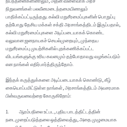
நிபந்தனைகளினாலும், அதன் விளைவாக அரச
நிறுவனங்கள் பலவீனமடைந்தமையினாலும்
பாதிக்கப்பட்டிருந்தது. கல்வி மறுசீரமைப்புகளின் பொறுப்பு
தற்போது தேசிய மக்கள் சக்தி அரசாங்கத்திடம் இருப்பதால்,
கல்வி மறுசீரமைப்புகளை அடிப்படையாகக் கொண்ட
வலுவான ஜனநாயகச் செயல்முறையும், முந்தைய
மறுசீரமைப்பு முயற்சிகளில் புறக்கணிக்கப்பட்ட
விடயங்களுக்கு உரிய கவனமும் தற்போதாவது வழங்கப்படும்
என நாங்கள் எதிர்பார்த்திருந்தோம்.
இந்தக் கருத்துக்களை அடிப்படையாகக் கொண்டு, கீழ்
கையொப்பமிட்டுள்ள நாங்கள், அரசாங்கத்திடம் அவசரமாக
பின்வருவனவற்றை கோருகிறோம்:
1. ஆரம்பநிலை உட்பட, புதிய பாடத்திட்டத்தின்
நடைமுறைப்படுத்தலை ஒத்திவைத்து, அதை முழுமையாக