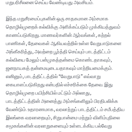
மறுபரிசீலனை செய்ய வேண்டியது அவசியம்.
இந்த மறுசீரமைப்புகளின் ஒரு சாதகமான‌ அம்சமாக
தொழில்முறைக் கல்விக்கு அளிக்கப்படும் முக்கியத்துவம்
காணப்படுகிறது. மாணவர்களின் ஆர்வங்கள், கற்றல்
பாணிகள், தேவைகள் ஆகியவற்றில் உள்ள வேறுபாடுகளை
அங்கீகரித்து, அவற்றை பூர்த்தி செய்யும் பாடத்திட்டம்
கல்வியை மேலும் பன்முகத்தன்மை கொண்டதாகவும்,
ஜனநாயகத் தன்மையுடையதாகவும் மாற்றியமைக்கும்.
எனினும், பாடத்திட்டத்தில் “வேறுபாடு” எவ்வாறு
கையாளப்படுகிறது என்பதில் எச்சரிக்கை தேவை. இது
தொழில்முறை பயிற்சியில் மட்டும் அல்லாது,
பாடத்திட்டத்தின் அனைத்து அம்சங்களிலும் பிரதிபலிக்க
வேண்டும். உதாரணமாக, வரலாற்றுப் பாடத்திட்டம் சமீபத்திய
இலங்கை வரலாறையும், சிறுபான்மை மற்றும் விளிம்புநிலை
சமூகங்களின் வரலாறுகளையும் உள்ளடக்கிய பல்வேறு