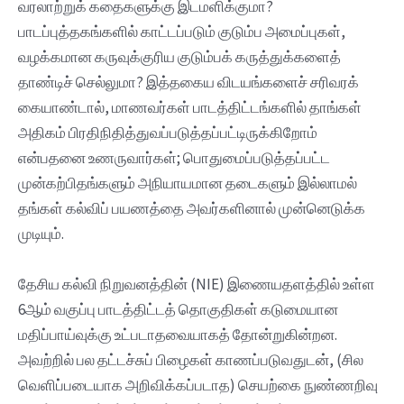
வரலாற்றுக் கதைகளுக்கு இடமளிக்குமா?
பாடப்புத்தகங்களில் காட்டப்படும் குடும்ப அமைப்புகள்,
வழக்கமான கருவுக்குரிய குடும்பக் கருத்துக்களைத்
தாண்டிச் செல்லுமா? இத்தகைய விடயங்களைச் சரிவரக்
கையாண்டால், மாணவர்கள் பாடத்திட்டங்களில் தாங்கள்
அதிகம் பிரதிநிதித்துவப்படுத்தப்பட்டிருக்கிறோம்
என்பதனை உணருவார்கள்; பொதுமைப்படுத்தப்பட்ட
முன்கற்பிதங்களும் அநியாயமான தடைகளும் இல்லாமல்
தங்கள் கல்விப் பயணத்தை அவர்களினால் முன்னெடுக்க
முடியும்.
தேசிய கல்வி நிறுவனத்தின் (NIE) இணையதளத்தில் உள்ள
6ஆம் வகுப்பு பாடத்திட்டத் தொகுதிகள் கடுமையான
மதிப்பாய்வுக்கு உட்படாதவையாகத் தோன்றுகின்றன.
அவற்றில் பல தட்டச்சுப் பிழைகள் காணப்படுவதுடன், (சில
வெளிப்படையாக அறிவிக்கப்படாத‌) செயற்கை நுண்ணறிவு