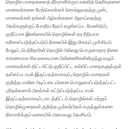
தொழில் பாதைகளைத் தீர்மானிக்கும் கல்வித் தெரிவுகளை
மாணவர்களை மேற்கொள்ளச் சொல்லுவதற்கு முன்,
மாணவர்கள் தங்கள் ஆர்வங்களை ஆராய்வதற்கு
அவர்களுக்குப் போதிய நேரம் வழங்கப்பட வேண்டும்;
குறிப்பாக இலங்கையில் தொழில்கள் தர ரீதியாக
வரிசைப்படுத்தப்படும் நிலையில் இது மிகவும் முக்கியம்.
மேலும், பெற்றோரின் தொழில் அல்லது பொருளாதார நிலை
காரணமாக சில வகையான‌ பின்னணிகளிலிருந்து வரும்
மாணவர்கள் திட்டமிட்டு குறிப்பிட்ட கல்விப் பாதைகளுக்குள்
தள்ளப்படாமல் இருப்பதற்காகவும், தொழில் பாதைகள்
குறித்த பாலின அடிப்படையிலான பொதுமைப்படுத்தப்பட்ட‌
புரிதல்களால் அவர்கள் கட்டுப்படுத்தப்படாமல்
இருப்பதற்காகவும், பாடத்திட்டம் தொழில்கள் மற்றும்
தொழில்முறைகள் குறித்த முற்கற்பிதக் கருத்துக்களை
நிராகரிக்கும் வகையில் அமைவது அவசியம்.