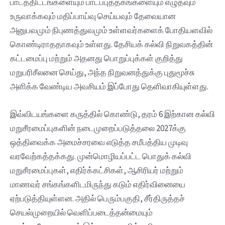
பாடத்திட்டங்களையும் பாடப்புத்தகங்களையும் எழுதவும்
உருவாக்கவும் மதிப்பாய்வு செய்யவும் தேவையான
அனுபவமும் நிபுணத்துவமும் உள்ளவர்களைக் போதியளவில்
கொண்டிராததாகவும் உள்ளது. தேசியக் கல்வி நிறுவகத்தின்
கட்டமைப்பு மற்றும் அதனது பொறுப்புக்கள் குறித்து
மறுபரிசீலனை செய்து, அந்த நிறுவனத்துக்கு புதுமூச்சு
அளிக்க வேண்டிய அவசியம் இப்போது தெளிவாகியுள்ளது.
இவ்விடயங்களை கருத்தில் கொண்டு, தரம் 6 இற்கான கல்வி
மறுசீரமைப்புகளின் நடைமுறைப்படுத்தலை 2027க்கு
ஒத்திவைக்க அமைச்சரவை எடுத்த சமீபத்திய முடிவு
வரவேற்கத்தக்கது. முன்மொழியப்பட்ட பொதுக் கல்வி
மறுசீரமைப்புகள், எதிர்க்கட்சிகள், ஆசிரியர் மற்றும்
மாணவர் சங்கங்களிடமிருந்து கடும் எதிர்வினையை
ஏற்படுத்தியுள்ளன. அதில் பெரும்பகுதி, சீர்திருத்தச்
செயல்முறையில் வெளிப்படைத்தன்மையும்