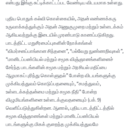
என்பது இங்கு சுட்டிக்காட்டப்பட வேண்டிய விடயமாக உள்ளது.
புதிய பொதுக் கல்வி கொள்கையில், அதன் எண்ணக்கரு
உருவாக்கத்துக்கும் அதன் அணுகுமுறை மற்றும் உள்ளடக்கம்
ஆகியவற்றுக்கு இடையில் முரண்பாடு காணப்படுகிறது.
பாடத்திட்ட மறுசீரமைப்புகளின் நோக்கங்கள்
“விமர்சனப்பாங்கான‌ சிந்தனை”, “பல்வேறு நுண்ணறிவுகள்”,
“மானிடப்பண்பியல் மற்றும் சமூக விஞ்ஞானங்களினைச்
சேர்ந்த பாடங்களின் சமூக மற்றும் அரசியல் மதிப்பை
ஆழமாகப் புரிந்து கொள்ளுதல்” போன்ற விடயங்களுக்கு
முக்கியத்துவம் கொடுப்பதனையும், “சமத்துவம்,
உள்ளடக்கத்தன்மை மற்றும் சமூக நீதி” போன்ற
விழுமியங்களினை உள்ளடக்குவதனையும் (பக். 9)
வெளிப்படுத்துகின்றன‌. ஆனால், புதிய பாடத்திட்டத்தில்
சமூக விஞ்ஞானங்கள் மற்றும் மானிடப்பண்பியல்
பாடங்களுக்கு மிகக் குறைந்த முக்கியத்துவமே