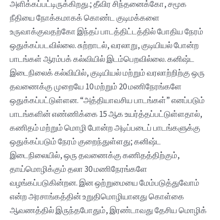
அளிக்கப்பட்டிருக்கிறது.; தீவிர சிந்தனைக்கோ, சமூக
நீதியை நோக்கமாகக் கொண்ட குடிமக்களை
உருவாக்குவதற்கோ இந்தப் பாடத்திட்டத்தில் போதிய நேரம்
ஒதுக்கப்படவில்லை. சுற்றாடல், வரலாறு, குடியியல் போன்ற
பாடங்கள் ஆரம்பக் கல்வியில் இடம்பெறவில்லை. கனிஷ்ட
இடைநிலைக் கல்வியில், குடியியல் மற்றும் வரலாற்றிற்கு ஒரு
தவணைக்கு முறையே 10 மற்றும் 20 மணிநேரங்களே
ஒதுக்கப்பட்டுள்ளன. “அத்தியாவசிய பாடங்கள்” எனப்படும்
பாடங்களின் எண்ணிக்கை 15 ஆக உயர்த்தப்பட்டுள்ளதால்,
கணிதம் மற்றும் மொழி போன்ற அடிப்படைப் பாடங்களுக்கு
ஒதுக்கப்படும் நேரம் குறைந்துள்ளது; கனிஷ்ட
இடைநிலையில், ஒரு தவணைக்கு கணிதத்திற்கும்,
தாய்மொழிக்கும் தலா 30 மணிநேரங்களே
வழங்கப்படுகின்றன. இன ஒற்றுமையை மேம்படுத்துவோம்
என்ற அரசாங்கத்தின் உறுதிமொழியானது கொள்கை
ஆவணத்தில் இருந்தபோதும், இரண்டாவது தேசிய மொழிக்