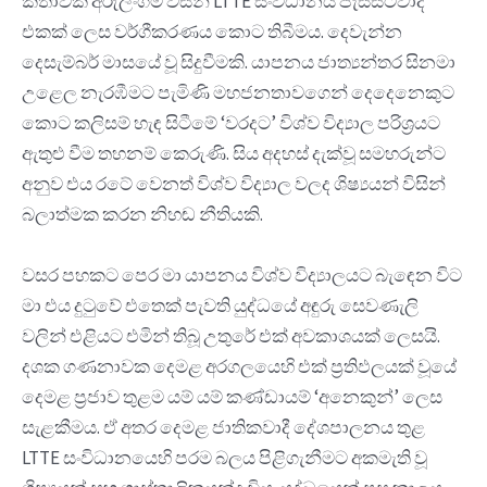
කතාවක අරුලිංගම් විසින් LTTE සංවිධානය පැසිස්ට්වාදී
එකක් ලෙස වර්ගීකරණය කොට තිබීමය. දෙවැන්න
දෙසැම්බර් මාසයේ වූ සිදුවීමකි. යාපනය ජාත්‍යන්තර සිනමා
උළෙල නැරඹීමට පැමිණි මහජනතාවගෙන් දෙදෙනෙකුට
කොට කලිසම් හැඳ සිටීමේ ‘වරදට’ විශ්ව විද්‍යාල පරිශ්‍රයට
ඇතුළු වීම තහනම් කෙරුණි. සිය අදහස් දැක්වූ සමහරුන්ට
අනුව එය රටේ වෙනත් විශ්ව විද්‍යාල වලද ශිෂ්‍යයන් විසින්
බලාත්මක කරන නිහඬ නීතියකි.
වසර පහකට පෙර මා යාපනය විශ්ව විද්‍යාලයට බැඳෙන විට
මා එය දුටුවේ එතෙක් පැවති යුද්ධයේ අඳුරු සෙවණැලි
වලින් එළියට එමින් තිබූ උතුරේ එක් අවකාශයක් ලෙසයි.
දශක ගණනාවක දෙමළ අරගලයෙහි එක් ප්‍රතිඵලයක් වූයේ
දෙමළ ප්‍රජාව තුළම යම් යම් කණ්ඩායම් ‘අනෙකුන්’ ලෙස
සැළකීමය. ඒ අතර දෙමළ ජාතිකවාදී දේශපාලනය තුළ
LTTE සංවිධානයෙහි පරම බලය පිළිගැනීමට අකමැති වූ