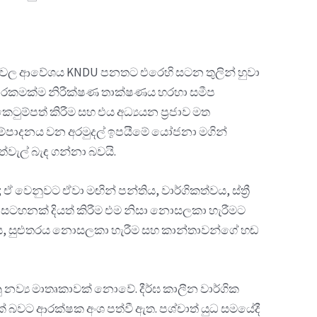
ණ්ඩුවල ආවේශය KNDU පනතට එරෙහි සටන තුලින් හුවා
යාකාරකමක්ම නිරීක්ෂණ තාක්ෂණය හරහා සමීප
ුම්පත් කිරීම සහ එය අධ්‍යයන ප්‍රජාව මත
හා සම්පාදනය වන අරමුදල් ඉපයීමේ යෝජනා මගින්
වැල් බැඳ ගන්නා බවයි.
වෙනුවට ඒවා මඟින් පන්තිය, වාර්ගිකත්වය, ස්ත්‍රී
ැඩසටහනක් දියත් කිරීම එම නිසා නොසලකා හැරීමට
ත්වය, සුළුතරය නොසලකා හැරීම සහ කාන්තාවන්ගේ හඬ
නව්‍ය මාතෘකාවක් නොවේ. දීර්ඝ කාලීන වාර්ගික
ක් බවට ආරක්ෂක අංශ පත්වී ඇත. පශ්චාත් යුධ සමයේදී