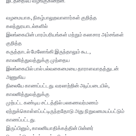
இடத்தையே வழங்குகின்றன.
வழமையாக, நிகழ்பாலுறவாளார்கள் குறித்த
கலந்துரயாடல்களில்
இலங்கையின் பாரம்பரியங்கள் மற்றும் கலாசார அம்சங்கள்
குறித்த
கருத்தாடல் மேலோங்கி இருந்தாலும் கூட,
காலனித்துவத்துக்கு முந்தைய
இலங்கையில் பால் பல்வகைமையை தாராளவாதத்துடன்
அணுகிய
நிலையே காணப்பட்டது. வரலாற்றின் அடிப்படையில்,
காலனித்துவத்துக்கு
முற்பட்ட கண்டிய சட்டத்தில் பலகணவர்மணம்
ஏற்றுக்கொள்ளப்பட்டிருந்ததோடு அது நிறுவனமயப்பட்டும்
காணப்பட்டது.
இருப்பினும், காலனியாதிக்கத்தின் பின்னர்