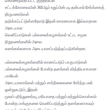
கொண்டுவரப்பட்ட குற்றவியல்
சட்டக்கோவையின் 365ஆம் உறுப்பின் படி தன்பால் சேர்க்கைத்
திருமணங்கள்
தடுக்கப்பட்டுள்ளதோடு இதன் காரணமாக இவ்வாறான
அடையாள
வெளிப்பாடுகள் பல்கலைக்கழகங்கள் உட்பட சமூக
நிறுவனங்களில் அவை
களங்கங்களாக அடையாளப்படுத்தப்படுகின்றன.
பல்கலைக்கழகங்களில் காணப்படும் பாகுபாடுகள்
பல்கலைக்கழகங்கள் போன்ற தளங்கள் வித்தியாசமான
பாலியல்
அடையாளாங்கள் மற்றும் சார்நிலைகளை சேர்ந்த பலர்
ஒன்றுகூடும், இதன்
மூலம் புரிந்துணர்வு, மரியாதை மற்றும் ஏற்றுக்கொள்ளல்
போன்ற பாங்குகளை வெளிப்படுத்தும் தளங்களாகவும்