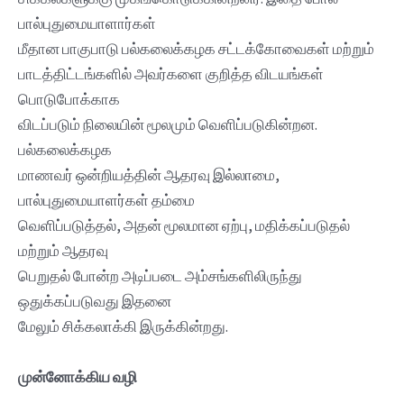
பால்புதுமையாளார்கள்
மீதான பாகுபாடு பல்கலைக்கழக சட்டக்கோவைகள் மற்றும்
பாடத்திட்டங்களில் அவர்களை குறித்த விடயங்கள்
பொடுபோக்காக
விடப்படும் நிலையின் மூலமும் வெளிப்படுகின்றன.
பல்கலைக்கழக
மாணவர் ஒன்றியத்தின் ஆதரவு இல்லாமை,
பால்புதுமையாளர்கள் தம்மை
வெளிப்படுத்தல், அதன் மூலமான ஏற்பு, மதிக்கப்படுதல்
மற்றும் ஆதரவு
பெறுதல் போன்ற அடிப்படை அம்சங்களிலிருந்து
ஒதுக்கப்படுவது இதனை
மேலும் சிக்கலாக்கி இருக்கின்றது.
முன்னோக்கிய வழி