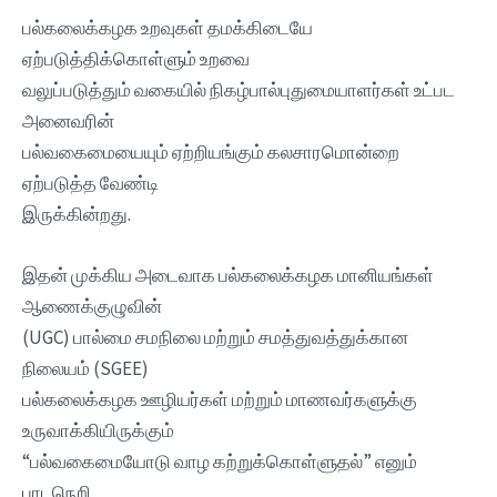
பல்கலைக்கழக உறவுகள் தமக்கிடையே
ஏற்படுத்திக்கொள்ளும் உறவை
வலுப்படுத்தும் வகையில் நிகழ்பால்புதுமையாளர்கள் உட்பட
அனைவரின்
பல்வகைமையையும் ஏற்றியங்கும் கலசாரமொன்றை
ஏற்படுத்த வேண்டி
இருக்கின்றது.
இதன் முக்கிய அடைவாக பல்கலைக்கழக மானியங்கள்
ஆணைக்குழுவின்
(UGC) பால்மை சமநிலை மற்றும் சமத்துவத்துக்கான
நிலையம் (SGEE)
பல்கலைக்கழக ஊழியர்கள் மற்றும் மாணவர்களுக்கு
உருவாக்கியிருக்கும்
“பல்வகைமையோடு வாழ கற்றுக்கொள்ளுதல்” எனும்
பாடநெறி