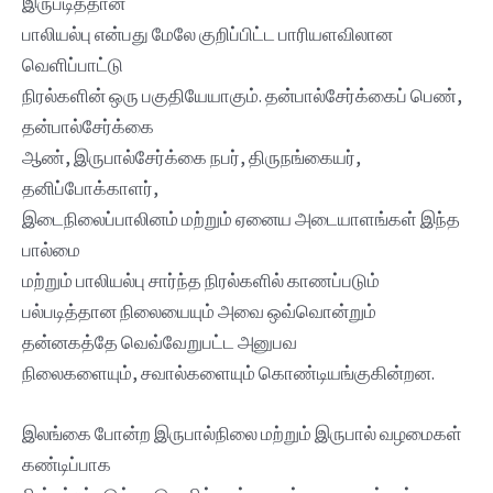
இருபடித்தான
பாலியல்பு என்பது மேலே குறிப்பிட்ட பாரியளவிலான
வெளிப்பாட்டு
நிரல்களின் ஒரு பகுதியேயாகும். தன்பால்சேர்க்கைப் பெண்,
தன்பால்சேர்க்கை
ஆண், இருபால்சேர்க்கை நபர், திருநங்கையர்,
தனிப்போக்காளர்,
இடைநிலைப்பாலினம் மற்றும் ஏனைய அடையாளங்கள் இந்த
பால்மை
மற்றும் பாலியல்பு சார்ந்த நிரல்களில் காணப்படும்
பல்படித்தான நிலையையும் அவை ஒவ்வொன்றும்
தன்னகத்தே வெவ்வேறுபட்ட அனுபவ
நிலைகளையும், சவால்களையும் கொண்டியங்குகின்றன.
இலங்கை போன்ற இருபால்நிலை மற்றும் இருபால் வழமைகள்
கண்டிப்பாக