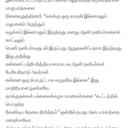
இளமானி பட்டப்படிப்பு நாட்களில் அனுபவித்த சமூகரீதியான
பாகுபாடுகளை
நினைவுறுத்தினார். “எனக்கு ஒரு காதலி இல்லாமலும்
மதுபானம் அருந்தும்
வழக்கம் இல்லாமலும் இருந்தது. எனது ஆண் நண்பர்களைக்
காட்டிலும்
பெண் நண்பர்களுடன் இருப்பது ஆறுதலளிப்பதாக இருந்தது.
இது குறித்து
என்னைப் பற்றி வித்தியாசமாக பல ஆண் நண்பர்கள்
பேசியதோடு அவர்கள்
என்னை ஒரு பொருட்டாக கருதவே இல்லை”. இது
மாதிரியான நுண்ணிய
தாக்குதல்கள் பல்கலைக்கழக மாணவர்களை “கூட்டத்தில்
பொருந்த
வேண்டிய தேவை நிமித்தம்” ஒன்றில் தமது அடையாளத்தை
மறைக்கவோ