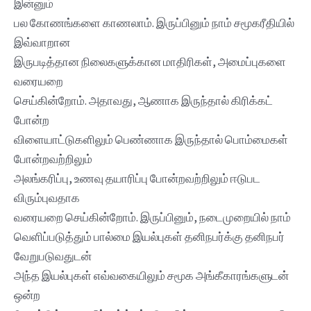
இன்னும்
பல கோணங்களை காணலாம். இருப்பினும் நாம் சமூகரீதியில்
இவ்வாறான
இருபடித்தான நிலைகளுக்கான மாதிரிகள், அமைப்புகளை
வரையறை
செய்கின்றோம். அதாவது, ஆணாக இருந்தால் கிரிக்கட்
போன்ற
விளையாட்டுகளிலும் பெண்ணாக இருந்தால் பொம்மைகள்
போன்றவற்றிலும்
அலங்கரிப்பு, உணவு தயாரிப்பு போன்றவற்றிலும் ஈடுபட
விரும்புவதாக
வரையறை செய்கின்றோம். இருப்பினும், நடைமுறையில் நாம்
வெளிப்படுத்தும் பால்மை இயல்புகள் தனிநபர்க்கு தனிநபர்
வேறுபடுவதுடன்
அந்த இயல்புகள் எவ்வகையிலும் சமூக அங்கீகாரங்களுடன்
ஒன்ற