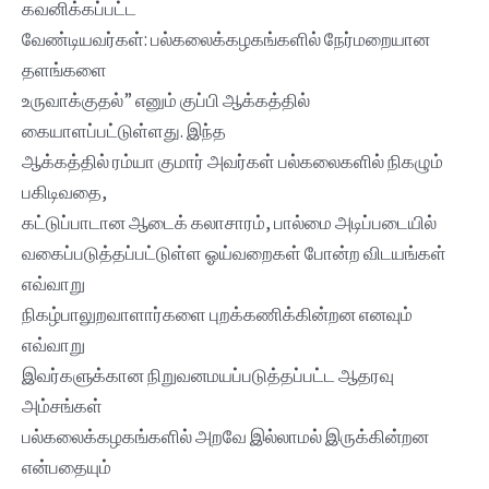
கவனிக்கப்பட்ட
வேண்டியவர்கள்: பல்கலைக்கழகங்களில் நேர்மறையான
தளங்களை
உருவாக்குதல்” எனும் குப்பி ஆக்கத்தில்
கையாளப்பட்டுள்ளது. இந்த
ஆக்கத்தில் ரம்யா குமார் அவர்கள் பல்கலைகளில் நிகழும்
பகிடிவதை,
கட்டுப்பாடான ஆடைக் கலாசாரம், பால்மை அடிப்படையில்
வகைப்படுத்தப்பட்டுள்ள ஓய்வறைகள் போன்ற விடயங்கள்
எவ்வாறு
நிகழ்பாலுறவாளார்களை புறக்கணிக்கின்றன எனவும்
எவ்வாறு
இவர்களுக்கான நிறுவனமயப்படுத்தப்பட்ட ஆதரவு
அம்சங்கள்
பல்கலைக்கழகங்களில் அறவே இல்லாமல் இருக்கின்றன
என்பதையும்