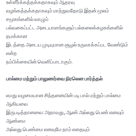
உள்ளீர்க்கத்தக்கதாகவும் ஆதரவு
வழங்கத்தக்கதாகவும் மாற்றுவதோடு இதன் மூலம்
சமூகங்களில் வாழும்
பல்வகைப்பட்ட அடையாளங்களும் பல்கலைக்கழகங்களில்
தமக்கான
இடத்தை அடைய முடியுமான சூழல் உருவாக்கப்பட வேண்டும்
என்ற
நம்பிக்கையின் வெளிப்பாடாகும்.
பால்மை மற்றும் பாலுணர்வை நிரலென பார்த்தல்
எமது வழமையான சிந்தனையின் படி பால் மற்றும் பால்மை
ஆகியவை
இருபடித்தானவை: அதாவது, ஆண் அல்லது பெண் எனவும்
ஆண்மை
அல்லது பெண்மை எனவுமே நாம் எதையும்