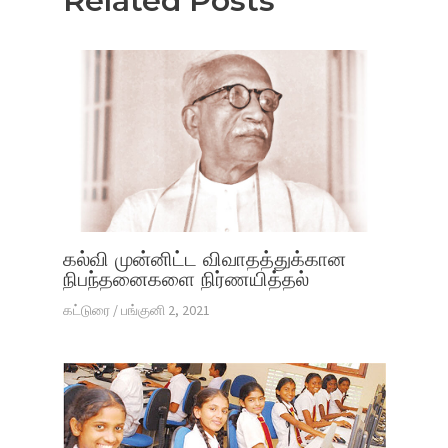
Related Posts
கல்வி முன்னிட்ட விவாதத்துக்கான
நிபந்தனைகளை நிர்ணயித்தல்
கட்டுரை
/
பங்குனி 2, 2021