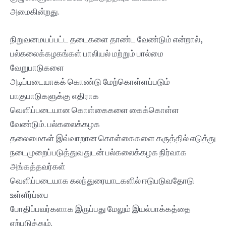
அமைகின்றது.
நிறுவனமயப்பட்ட தடைகளை தாண்ட வேண்டும் என்றால்,
பல்கலைக்கழகங்கள் பாலியல் மற்றும் பால்மை
வேறுபாடுகளை
அடிப்படையாகக் கொண்டு மேற்கொள்ளப்படும்
பாகுபாடுகளுக்கு எதிராக
வெளிப்படையான கொள்கைகளை கைக்கொள்ள
வேண்டும். பல்கலைக்கழக
தலைமைகள் இவ்வாறான கொள்கைகளை கருத்தில் எடுத்து
நடைமுறைப்படுத்துவதுடன் பல்கலைக்கழக நிர்வாக
அங்கத்தவர்கள்
வெளிப்படையாக கலந்துரையாடகளில் ஈடுபடுவதோடு
உள்ளீர்ப்பை
போதிப்பவர்களாக இருப்பது மேலும் இயல்பாக்கத்தை
ஏற்படுத்தும்.