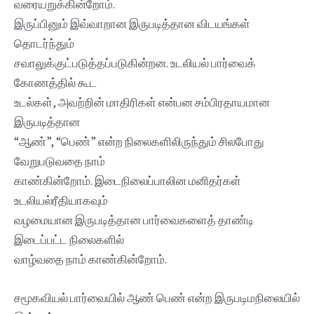
வரையறுக்கின்றோம்.
இருப்பினும் இவ்வாறான இருபடித்தான விடயங்கள்
தொடர்ந்தும்
சவாலுக்குட்படுத்தப்படுகின்றன. உடலியல் பார்வைக்
கோணத்தில் கூட
உடல்கள், அவற்றின் மாதிரிகள் என்பன சம்பிரதாயமான
இருபடித்தான
“ஆண்”, “பெண்” என்ற நிலைகளிலிருந்தும் சிலபோது
வேறுபடுவதை நாம்
காண்கின்றோம். இடைநிலைப்பாலின மனிதர்கள்
உடலியல்ரீதியாகவும்
வழமையான இருபடித்தான பார்வைகளைத் தாண்டி
இடைப்பட்ட நிலைகளில்
வாழ்வதை நாம் காண்கின்றோம்.
சமூகவியல் பார்வையில் ஆண் பெண் என்ற இருபடிமநிலையில்