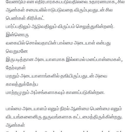
வேண்டும் என எதிர்பார்க்கப்படுவதில்லை. உதாரணமாக, சில
ஆண்கள் சமையலில் ஈடுபடுவதை விரும்புவதுடன் சில
பெண்கள் கிரிக்கட்
பார்ப்பதிலும் ஆடுவதிலும் விருப்பம் செலுத்துகின்றனர்.
இன்னொரு
வகையில் சொல்வதாயின் பால்மை அடையாள் என்பது
வெறுமனே
இருபடித்தான அடையாளமாக இல்லாமல் மனப்பான்மைகள்,
தேர்வுகள்
மறறும் அடையாளாங்களில் தஙியிருப்பதுடன் அவை
காலத்துக்கேற்ப
மாற்றமுறும் அம்சங்களாகவும் காணப்படுகின்றன.
பால்மை அடையாளம் எனும் நிரல் ஆண்மை பெண்மை எனும்
விடயங்களைனிரு துருவங்களாக கட்டமைத்திருக்கின்றது.
ஆண்கள்