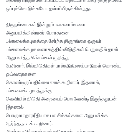
அல்லது ஏற்றுக்கொள்ளப்பட்ட அடையாளங்களுக்கு தம்மை
ஒப்புக்கொடுக்கவோ தள்ளியிருக்கின்றது.
திருநங்கைகள் இன்னும் பல சவால்களை
அனுபவிக்கின்றனர். பேராதனை
பல்கலைக்கழகத்தை சேர்ந்த திருநங்கை ஒருவர்
பல்கலைக்கழக வளாகத்தில் விடுதிகள் பெறுவதில் தான்
அனுபவித்த சிக்கல்கள் குறித்து
பேசினார். இவ்விடுதிகள் பால்நடுநிலைப்பாடுகள் கொண்ட
ஓய்வறைகளை
கொண்டிருப்பதில்லை எனக் கூறினார். இதனால்,
பல்கலைக்கழகத்துக்கு
வெளியில் விடுதி அறையைப் பெற வேண்டி இருந்ததுடன்
இதனால்
பொருளாதாரரீதியாக பல சிக்கல்களை அனுபவிக்க
நேர்ந்ததாகக் கூறினார்.
அண்மையில் நான் கலந்துகொண்டிருந்த ஒரு