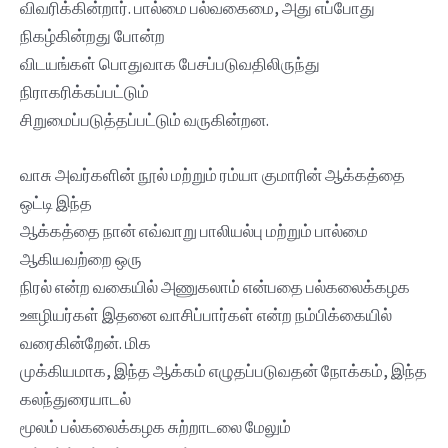
விவரிக்கின்றார். பால்மை பல்வகைமை, அது எப்போது
நிகழ்கின்றது போன்ற
விடயங்கள் பொதுவாக பேசப்படுவதிலிருந்து
நிராகரிக்கப்பட்டும்
சிறுமைப்படுத்தப்பட்டும் வருகின்றன.
வாசு அவர்களின் நூல் மற்றும் ரம்யா குமாரின் ஆக்கத்தை
ஒட்டி இந்த
ஆக்கத்தை நான் எவ்வாறு பாலியல்பு மற்றும் பால்மை
ஆகியவற்றை ஒரு
நிரல் என்ற வகையில் அணுகலாம் என்பதை பல்கலைக்கழக
ஊழியர்கள் இதனை வாசிப்பார்கள் என்ற நம்பிக்கையில்
வரைகின்றேன். மிக
முக்கியமாக, இந்த ஆக்கம் எழுதப்படுவதன் நோக்கம், இந்த
கலந்துரையாடல்
மூலம் பல்கலைக்கழக சுற்றாடலை மேலும்