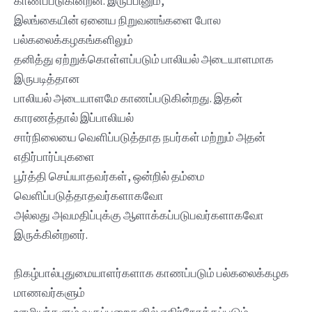
காணப்படுகின்றன. இருப்பினும்,
இலங்கையின் ஏனைய நிறுவனங்களை போல
பல்கலைக்கழகங்களிலும்
தனித்து ஏற்றுக்கொள்ளப்படும் பாலியல் அடையாளமாக
இருபடித்தான
பாலியல் அடையாளமே காணப்படுகின்றது. இதன்
காரணத்தால் இப்பாலியல்
சார்நிலையை வெளிப்படுத்தாத நபர்கள் மற்றும் அதன்
எதிர்பார்ப்புகளை
பூர்த்தி செய்யாதவர்கள், ஒன்றில் தம்மை
வெளிப்படுத்தாதவர்களாகவோ
அல்லது அவமதிப்புக்கு ஆளாக்கப்படுபவர்களாகவோ
இருக்கின்றனர்.
நிகழ்பால்புதுமையாளர்களாக காணப்படும் பல்கலைக்கழக
மாணவர்களும்