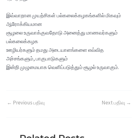
இவ்வாறான முயற்சிகள் பல்கலைக்கழகங்களில் மிகவும்
ஆரோக்கியமான
சூழலை உருவாக்குவதோடு அனைத்து மாணவர்களும்
பல்கலைக்கழக
ஊழியர்களும் தமது அடையாளங்களை எவ்வித
அச்சங்களும், பாகுபாடுகளும்
இன்றி முழுமையாக வெளிப்படுத்தும் சூழல் உருவாகும்.
←
Previous பதிவு
Next பதிவு
→