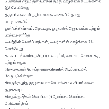
பெண்கள் எனும் தனிநபர்கள் தமது வாழ்க்கை கட்டங்களில்
இவ்வெவ்வேறு
த்ருவங்களை வித்தியாசமான வகையில் தமது
வாழ்க்கையில்
ஒன்றிக்கின்றனர். அதாவது, ஒருவரின் அனுபனங்க மற்றும்
பால்மை சார்ந்த
அவற்றின் வெளிப்பாடுகள், அவர்களின் வாழ்க்கையில்
வெவ்வேறு
காலகட்டங்களில் தனிநபர் வளார்ச்சி, கலாசார செல்வாக்கு
மற்றும் சமூக
நிலைமைகள் போன்ற காரணிகளின் அடிப்படையில்
வேறுபடுகின்றன.
சிலருக்கு இது முழுமையாகவே பால்மை வகிபாங்களை
துறக்கவும்
சிலருக்கு இதன் வெளிப்பாடு ஆண்மை பெண்மை
ஆகியவற்றின்