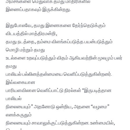
அம்சங்களை மெதுவாக தமது மாதிரிகளில்
இணைப்பதாகவும் இருக்கின்றது.
இதுபோலவே, தமது இணைகளை தேர்ந்தெடுக்கும்
விடயத்தில் மாத்திரமன்றி,
தமது நடத்தை, தம்மை விளங்கப்படுத்த பயன்படுத்தும்
மொழி மற்றும் தமது
உடல்களை உறவுப்படுத்தும் விதம் ஆகியவற்றின் மூலமும் பலர்
தமது
பாலியல் பல்லினத்தன்மையை வெளிப்படுத்துகின்றனர்.
இவ்வகையான
பாரியளவிலான வெளிப்பாட்டு நிரல்கள் “இருபடித்தான
பாலியல்
நிலையையும்” அதனோடு ஒன்றிய, அதனை “வழமை”
எனக்கருதும்
நிலையையும் சாவாலுக்குட்படுத்துகின்றன. உண்மையில்,