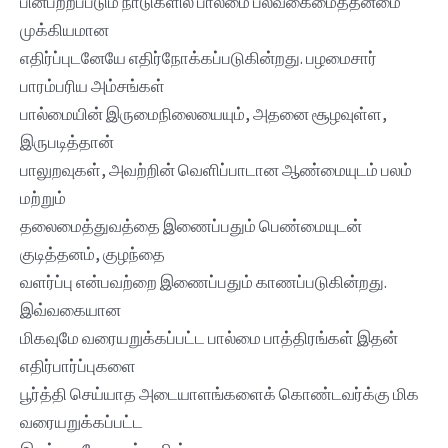
பின்பற்றப்படும் நாடுகளில் பால்மை பல்வகைமைத்தன்மை
முக்கியமான
எதிர்ப்புடனேயே எதிர்நோக்கப்படுகின்றது. பழமைசார்
பாரம்பரிய அம்சங்கள்
பால்மையின் இருமைநிலையையும், அதனை சூழவுள்ள,
இருபடித்தான்
பாலுறவுகள், அவற்றின் வெளிப்பாடான ஆண்மையுடம் பலம்
மற்றும்
தலைமைத்துவத்தை இணைப்பதும் பெண்மையுடன்
குடித்தனம், குழந்தை
வளர்ப்பு என்பவற்றை இணைப்பதும் காணப்படுகின்றது.
இவ்வகையான
மிகவுமே வரையறுக்கப்பட்ட பால்மை பாத்திரங்கள் இதன்
எதிர்பார்ப்புகளை
பூர்த்தி செய்யாத அடையாளங்களைக் கொண்டவர்க்கு மிக
வரையறுக்கப்பட்ட