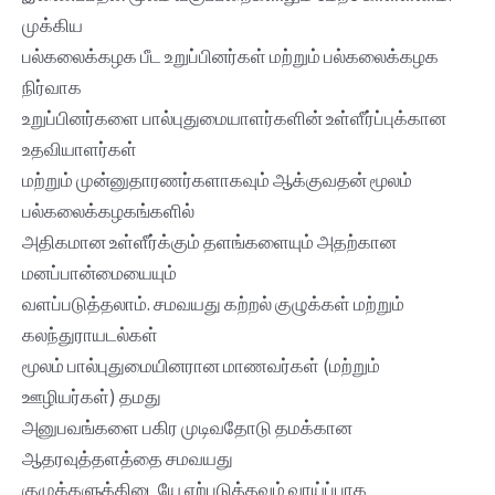
முக்கிய
பல்கலைக்கழக பீட உறுப்பினர்கள் மற்றும் பல்கலைக்கழக
நிர்வாக
உறுப்பினர்களை பால்புதுமையாளர்களின் உள்ளீர்ப்புக்கான
உதவியாளர்கள்
மற்றும் முன்னுதாரணர்களாகவும் ஆக்குவதன் மூலம்
பல்கலைக்கழகங்களில்
அதிகமான உள்ளீர்க்கும் தளங்களையும் அதற்கான
மனப்பான்மையையும்
வளப்படுத்தலாம். சமவயது கற்றல் குழுக்கள் மற்றும்
கலந்துராயடல்கள்
மூலம் பால்புதுமையினரான மாணவர்கள் (மற்றும்
ஊழியர்கள்) தமது
அனுபவங்களை பகிர முடிவதோடு தமக்கான
ஆதரவுத்தளத்தை சமவயது
குழுக்களுக்கிடையே ஏற்படுத்தவும் வாய்ப்பாக