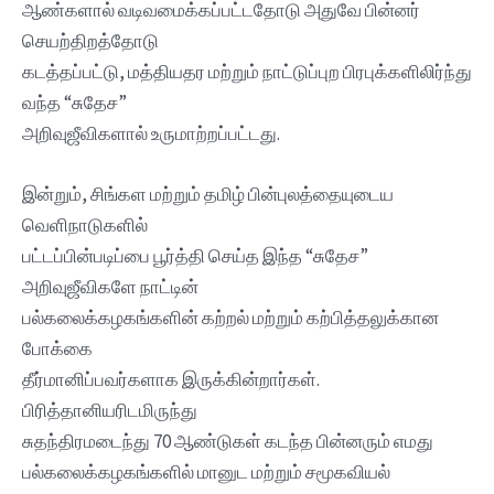
ஆண்களால் வடிவமைக்கப்பட்டதோடு அதுவே பின்னர்
செயற்திறத்தோடு
கட‌த்தப்பட்டு, மத்தியதர மற்றும் நாட்டுப்புற பிரபுக்களிலிர்ந்து
வந்த‌ “சுதேச”
அறிவுஜீவிகளால் உருமாற்றப்பட்டது.
இன்றும், சிங்கள மற்றும் தமிழ் பின்புலத்தையுடைய
வெளிநாடுகளில்
பட்டப்பின்படிப்பை பூர்த்தி செய்த இந்த “சுதேச”
அறிவுஜீவிகளே நாட்டின்
பல்கலைக்கழகங்களின் கற்றல் மற்றும் கற்பித்தலுக்கான
போக்கை
தீர்மானிப்பவர்களாக இருக்கின்றார்கள்.
பிரித்தானியரிடமிருந்து
சுதந்திரமடைந்து 70 ஆண்டுகள் கடந்த பின்னரும் எமது
பல்கலைக்கழகங்களில் மானுட மற்றும் சமூகவியல்