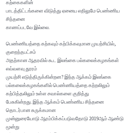
கற்கைகளின்
பாடத்திட்டங்களை விடுத்து ஏனைய எதிலுமே பெண்ணிய
சிந்தனை
காணப்படவே இல்லை.
பெண்ணியத்தை கற்கவும் கற்பிக்கவுமான முயற்சியில்,
குறைந்தபட்சம்
அதற்கான ஆதரவில் கூட இலங்கை பல்கலைக்கழகங்கள்
எவ்வளவு தூரம்
முயற்சி எடுத்திருக்கின்றன? இந்த ஆக்கம் இலங்கை
பல்கலைக்கழகங்களில் பெண்ணியத்தை கற்றலிலும்
கற்பித்தலிலும் உள்ள சவால்களை குறித்து
பேசுகின்றது. இந்த ஆக்கம் பெண்ணிய சிந்தனை
தொடர்பான சுருக்கமான
முன்னுரையோடு ஆரம்பிக்கப்படுவதோடு 2019ஆம் ஆண்டு
மூன்று