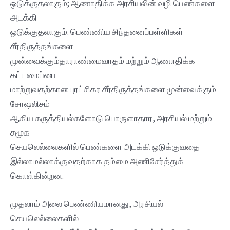
ஒடுக்குதலாகும்; ஆணாதிக்க அரசியலின் வழி பெண்களை
அடக்கி
ஒடுக்குதலாகும். பெண்ணிய சிந்தனைப்பள்ளிகள்
சீர்திருத்தங்களை
முன்வைக்கும்தாராண்மைவாதம் மற்றும் ஆணாதிக்க
கட்டமைப்பை
மாற்றுவதற்கான புரட்சிகர சீர்திருத்தங்களை முன்வைக்கும்
சோஷலிசம்
ஆகிய கருத்தியல்களோடு பொருளாதார, அரசியல் மற்றும்
சமூக
செயலெல்லைகளில் பெண்களை அடக்கி ஒடுக்குவதை
இல்லாமல்லாக்குவதற்காக தம்மை அணிசேர்த்துக்
கொள்கின்றன.
முதலாம் அலை பெண்ணியமானது, அரசியல்
செயலெல்லைகளில்