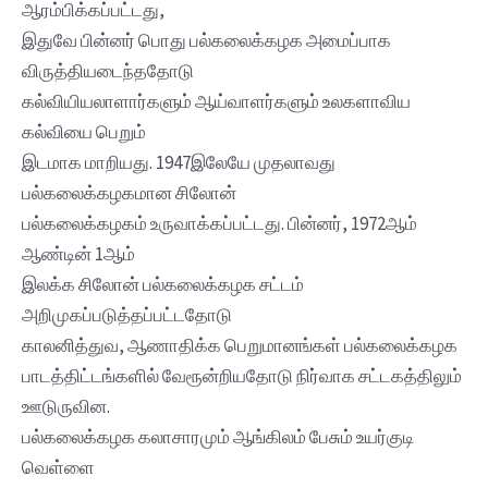
ஆரம்பிக்கப்பட்டது,
இதுவே பின்னர் பொது பல்கலைக்கழக அமைப்பாக
விருத்தியடைந்ததோடு
கல்வியியலாளார்களும் ஆய்வாளர்களும் உலகளாவிய
கல்வியை பெறும்
இடமாக மாறியது. 1947இலேயே முதலாவது
பல்கலைக்கழகமான சிலோன்
பல்கலைக்கழகம் உருவாக்கப்பட்டது. பின்னர், 1972ஆம்
ஆண்டின் 1ஆம்
இலக்க சிலோன் பல்கலைக்கழக சட்டம்
அறிமுகப்படுத்தப்பட்டதோடு
காலனித்துவ, ஆணாதிக்க பெறுமானங்கள் பல்கலைக்கழக
பாடத்திட்டங்களில் வேரூன்றியதோடு நிர்வாக சட்டகத்திலும்
ஊடுருவின.
பல்கலைக்கழக கலாசாரமும் ஆங்கிலம் பேசும் உயர்குடி
வெள்ளை