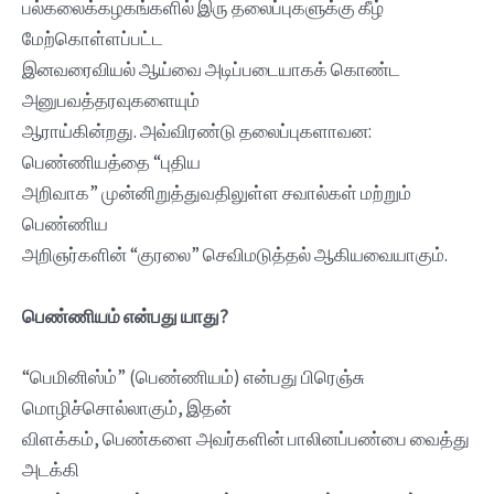
பல்கலைக்கழகங்களில் இரு தலைப்புகளுக்கு கீழ்
மேற்கொள்ளப்பட்ட
இனவரைவியல் ஆய்வை அடிப்படையாகக் கொண்ட
அனுபவத்தரவுகளையும்
ஆராய்கின்றது. அவ்விரண்டு தலைப்புகளாவன:
பெண்ணியத்தை “புதிய
அறிவாக” முன்னிறுத்துவதிலுள்ள சவால்கள் மற்றும்
பெண்ணிய
அறிஞர்களின் “குரலை” செவிமடுத்தல் ஆகியவையாகும்.
பெண்ணியம் என்பது யாது?
“பெமினிஸ்ம்” (பெண்ணியம்) என்பது பிரெஞ்சு
மொழிச்சொல்லாகும், இதன்
விளக்கம், பெண்களை அவர்களின் பாலினப்பண்பை வைத்து
அடக்கி