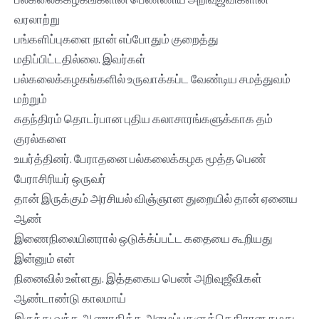
வரலாற்று
பங்களிப்புகளை நான் எப்போதும் குறைத்து
மதிப்பிட்டதில்லை. இவர்கள்
பல்கலைக்கழகங்களில் உருவாக்கப்ட வேண்டிய சமத்துவம்
மற்றும்
சுதந்திரம் தொடர்பான புதிய கலாசாரங்களுக்காக தம்
குரல்களை
உயர்த்தினர். பேராதனை பல்கலைக்கழக மூத்த பெண்
பேராசிரியர் ஒருவர்
தான் இருக்கும் அரசியல் விஞ்ஞான துறையில் தான் ஏனைய
ஆண்
இணைநிலையினரால் ஒடுக்க்ப்பட்ட கதையை கூறியது
இன்னும் என்
நினைவில் உள்ளது. இத்தகைய பெண் அறிவுஜீவிகள்
ஆண்டாண்டு காலமாய்
இருந்து வந்த ஆணாதிக்க அமைப்புகளுக்கெதிரான தமது