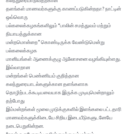
கலந்துரையாடுவதற்கான
தளங்கள் மாணவர்களுக்கு காணப்படுகின்றதா? நாட்டின்
ஒவ்வொரு
பல்கலைக்கழகங்களிலும் “பாலின் சமத்துவம் மற்றும்
நியாயத்துக்கான
மன்றமொன்றை” கொண்டிருக்க வேண்டுமென்று
பல்கலைக்கழக
மானியங்கள் ஆணைக்குழு ஆலோசனை வழங்கியுள்ளது.
இவ்வாறான
மன்றங்கள் பெண்ணியம் குறித்தான
கலந்துரையாடல்களுக்கான தளங்களாக
தொழிற்படக்கூடியவையாக இருக்க முடியுமென்றாலும்
தற்போது
இம்மன்றங்கள் மூலை முடுக்குகளில் இளங்கலை பட்டதாரி
மாணவர்களுக்கிடையே சிறிய இடையீடுகளுடனேயே
நடைபெறுகின்றன.