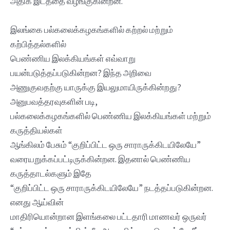
அதிக இடத்தை வழங்குகின்றன.
இலங்கை பல்கலைக்கழகங்களில் கற்றல் மற்றும்
கற்பித்தல்களில்
பெண்ணிய இலக்கியங்கள் எவ்வாறு
பயன்படுத்தப்படுகின்றன? இந்த அறிவை
அணுகுவதற்கு யாருக்கு இயலுமாயிருக்கின்றது?
அனுபவத்தரவுகளின் படி,
பல்கலைக்கழகங்களில் பெண்ணிய இலக்கியங்கள் மற்றும்
கருத்தியல்கள்
ஆங்கிலம் பேசும் “குறிப்பிட்ட ஒரு சாராருக்கிடயிலேயே”
வரையறுக்கப்பட்டிருக்கின்றன. இதனால் பெண்ணிய
கருத்தாடல்களும் இதே
“குறிப்பிட்ட ஒரு சாராருக்கிடயிலேயே” நடத்தப்படுகின்றன.
எனது ஆய்வின்
மாதிரியொன்றான இளங்கலை பட்டதாரி மாணவர் ஒருவர்