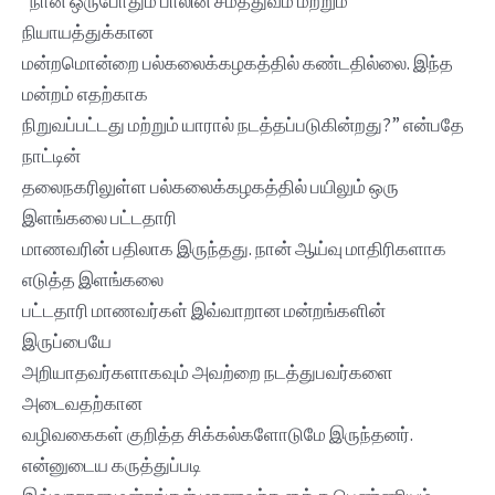
“நான் ஒருபோதும் பாலின் சமத்துவம் மற்றும்
நியாயத்துக்கான
மன்றமொன்றை பல்கலைக்கழகத்தில் கண்டதில்லை. இந்த
மன்றம் எதற்காக
நிறுவப்பட்டது மற்றும் யாரால் நடத்தப்படுகின்றது?” என்பதே
நாட்டின்
தலைநகரிலுள்ள பல்கலைக்கழகத்தில் பயிலும் ஒரு
இளங்கலை பட்டதாரி
மாணவரின் பதிலாக இருந்தது. நான் ஆய்வு மாதிரிகளாக
எடுத்த இளங்கலை
பட்டதாரி மாணவர்கள் இவ்வாறான மன்றங்களின்
இருப்பையே
அறியாதவர்களாகவும் அவற்றை நடத்துபவர்களை
அடைவதற்கான
வழிவகைகள் குறித்த சிக்கல்களோடுமே இருந்தனர்.
என்னுடைய கருத்துப்படி