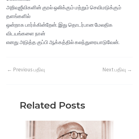
அறிவுஜீவிகளின் குரல் ஒலிக்கும் மற்றும் செவிமடுக்கும்
தளங்களில்
ஒன்றாக பார்க்கின்றேன். இது தொடர்பான மேலதிக
விடயங்களை நான்
எனது அடுத்த குப்பி ஆக்கத்தில் கலந்துரையாடுவேன்.
←
Previous பதிவு
Next பதிவு
→
Related Posts