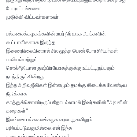
போராட்டங்களை
முடுக்கி விட்டவர்களாவர்.
பல்கலைக்கழகங்களின் உயர் நிர்வாக பீடங்களின்
கூட்டாளிகளாக இருந்த
இணைநிலையினரால் சில மூத்த பெண் பேராசிரியர்கள்
பாலியல் மற்றும்
சொல்ரீதியான துஷ்பிரயோகத்துக்கு உட்பட்டிருப்பதும்
நடந்திருக்கின்றது.
இந்த அறிவுஜீவிகள் இன்னமும் தமக்கு கிடைக்க வேண்டிய
நீதிக்காக
காத்துக்கொண்டிருப்பதோடல்லாமல் இவர்களின் “அவளின்
கதைகள்”
இலங்கை பல்கலைக்கழக வரலாறுகளிலும்
பதியப்படுவதுமில்லை. ஏன் இந்த
கதைகள் மறக்கடிக்கப்பட்டன?