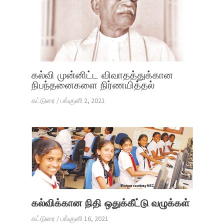
கல்வி முன்னிட்ட விவாதத்துக்கான
நிபந்தனைகளை நிர்ணயித்தல்
கட்டுரை
/
பங்குனி 2, 2021
கல்விக்கான நிதி ஒதுக்கீட்டு வழுக்கள்
கட்டுரை
/
பங்குனி 16, 2021