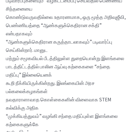
படிவார்ப்புகளையும்” வீழ்கட்டமைப்பு செய்வதில் பெண்ணிய
சிந்தனையை
கொண்டுவருவதில்லை. உதாரணமாக, ஒரு மூத்த அறிவுஜீவி,
பெண்ணியத்தை “ஆண்களுக்கெதிரான சக்தி”
என்பதாகவும்
“ஆண்களுக்கெதிரான கருத்தாடலாகவும்” படிவார்ப்பு
செய்கின்றார். மானுட
மற்றும் சமூகவியல் பீடத்திலுள்ள துறையொன்று இளங்கலை
பாடத்திட்டத்தில் பாலின ஆய்வு கற்கைகளை “சந்தை
மதிப்பு” இல்லையெனக்
கூறி நீக்கியிருக்கின்றது. இலங்கையின் அரச
பல்கலைக்கழகங்கள்
நவதாராளாவாத கொள்கைகளின் விளைவாக STEM
கல்விக்கு அதிக
“முக்கியத்துவம்” வழங்கி சந்தை மதிப்புள்ள இளங்கலை
கற்கைகளுக்கே