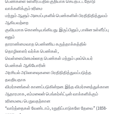
பெண்களை உள்ளீர்ப்பதில் குறியாக செயற்பட்டதோடு
வாக்களிக்கும் உரிமை
மற்றும் ஆளும் அமைப்புகளில் பெண்களின் பிரதிநிதித்துவம்
ஆகியவற்றை
குவியமாக கொண்டியங்கியது. இருப்பினும், பாலின உள்ளீர்ப்பு
எனும்
தாராண்மைவாத பெண்ணிய கருத்தாக்கத்தில்
தொழிலாளர் வர்க்க பெண்கள்,
வெள்ளையினமல்லாத பெண்கள் மற்றும் புலம்பெயர்
பெண்கள் ஆகியோரின்
அரசியல் அபிலாஷைகளை பிரதிநிதித்துவப்படுத்த
தவறியதாக
விமர்சனங்கள் காணப்படுகின்றன. இந்த விமர்சனத்துக்கான
ஆதாரமாக, எம்மலைன் பெங்கர்ஸ்ட்டின் வாக்களிக்கும்
உரிமையை பெறுவதற்கான
“வார்த்தைகள் வேண்டாம், உறுதிப்பாடுகளே தேவை” (1858-