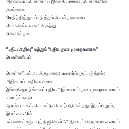
அண்மைய பெண்ணிய இலக்கியங்கள், பெண்களின்
குரல்களை
பிரதிந்தித்துவப்படுத்த‌ல் போன்ற ஏனைய
செயலெல்லைகளிலிருந்து
பேசுகின்றன.
“புதிய அறிவு” மற்றும் “புதிய நடைமுறைகளாக”
பெண்ணியம்
பெண்ணியம் அடக்குமுறை; படிவார்ப்புகுட்படுத்தல்;
அதிகாரப் படிநிலைகளை
இல்லாதொழிக்கவும் புதிய அறிவையும் நடைமுறைகளையும்
வளார்க்கவுமே
நோக்கமாகக் கொண்டு செயற்படுகின்றது. இருப்பினும்,
இலங்கையின்
பல்கலைக்கழக புத்திஜீவிகள் “அதிகாரப் படிநிலைகளையும்