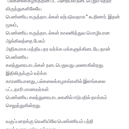
“பல்கலைக்கழகத்தின் பீட அறையில் நடைபெறும் தேநீர்
விருந்துகளிலேயே
பெண்ணிய கருத்தாடல்கள் ஏற்படுவதாக” கூறினார். இதன்
மூலம்,
பெண்ணிய கருத்தாடல்கள் காலனித்துவ மொழியான
ஆங்கிலத்தை பேசும்
அதிகமாக மத்திய தர வர்க்க மக்களுக்கிடையே தான்
பெண்ணிய
கலந்துரையாடல்கள் நடைபெறுவது புலனாகின்றது.
இதிலிருக்கும் வர்க்க
காரணியானது, பல்கலைக்கழகங்களில் இளங்கலை
பட்டதாரி மாணவர்கள்
பெண்ணிய கலந்துரையாடலகளில் ஈடுபதில் தாக்கம்
செலுத்துகின்றது.
வகுப்பறைக்கு வெளியிலே பெண்ணியம் பற்றி