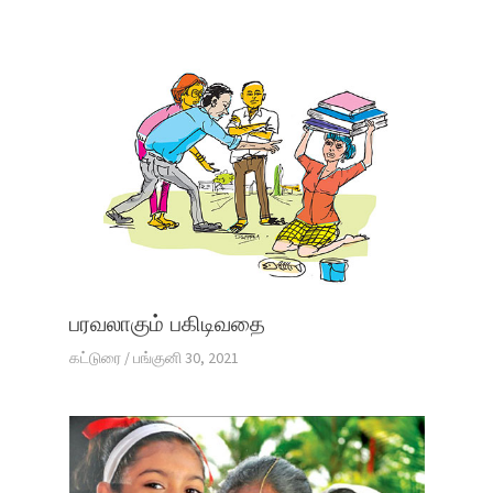
பரவலாகும் பகிடிவதை
கட்டுரை
/
பங்குனி 30, 2021