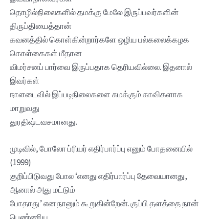
தொழில்நிலைகளில் தமக்கு மேலே இருப்பவர்களின்
திருப்தியைத்தான்
கவனத்தில் கொள்கின்றார்களே ஒழிய பல்கலைக்கழக
கொள்கைகள் மீதான
விமர்சனப் பார்வை இருப்பதாக தெரியவில்லை. இதனால்
இவர்கள்
நாளடைவில் இப்படிநிலைகளை சுமக்கும் காவிகளாக
மாறுவது
துரதிஷ்டவசமானது.
முடிவில், போலோ ப்ரியர் எதிர்பார்ப்பு எனும் போதனையில்
(1999)
குறிப்பிடுவது போல ‘எனது எதிர்பார்ப்பு தேவையானது,
ஆனால் அது மட்டும்
போதாது’ என நானும் கூறுகின்றேன். குப்பி தளத்தை நான்
பெண்ணிய