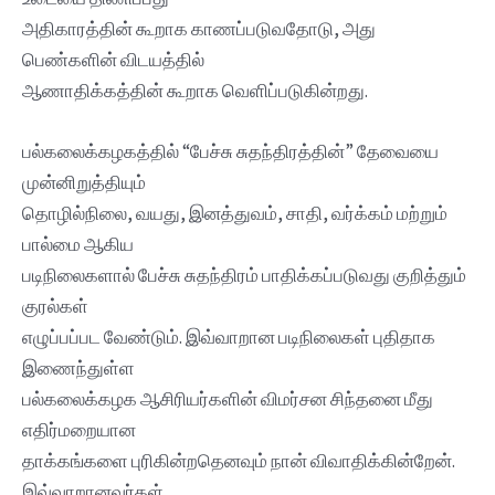
அதிகாரத்தின் கூறாக காணப்படுவதோடு, அது
பெண்களின் விடயத்தில்
ஆணாதிக்கத்தின் கூறாக வெளிப்படுகின்றது.
பல்கலைக்கழகத்தில் “பேச்சு சுதந்திரத்தின்” தேவையை
முன்னிறுத்தியும்
தொழில்நிலை, வயது, இனத்துவம், சாதி, வர்க்கம் மற்றும்
பால்மை ஆகிய
படிநிலைகளால் பேச்சு சுதந்திரம் பாதிக்கப்படுவது குறித்தும்
குரல்கள்
எழுப்பப்பட வேண்டும். இவ்வாறான படிநிலைகள் புதிதாக
இணைந்துள்ள
பல்கலைக்கழக ஆசிரியர்களின் விமர்சன சிந்தனை மீது
எதிர்மறையான
தாக்கங்களை புரிகின்றதெனவும் நான் விவாதிக்கின்றேன்.
இவ்வாறானவர்கள்