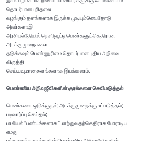
இவ்வாறான மன்றங்கள் மாணவர்களுக்கு பெண்ணியம்
தொடர்பான புரிதலை
வழங்கும் தளங்களாக இருக்க முடியும்னெபதோடு
அவர்களாஇ
அரசியல்ரீதியில் தெளிவூட்டி பெண்களுக்கெதிரான
அடக்குமுறைகளை
தடுக்கவும் பெண்ணுரிமை தொடர்பான புதிய அறிவை
விருத்தி
செய்யவுமான தளங்களாக இயங்கலாம்.
பெண்ணிய அறிவுஜீவிகளின் குரல்களை செவிமடுத்தல்
பெண்களை ஒடுக்குதல்; அடக்குமுறைக்கு உட்படுத்தல்;
படிவார்ப்பு செய்தல்;
பாலியல் “பண்டங்களாக” மாற்றுவதற்கெதிராக போராடிய
எமது
பல்கலைக்கழகங்களின் பெண்ணிய அறிவுஜீவிகளின்