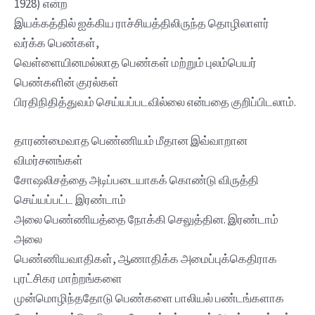
1928) என்ற
இயக்கத்தில் ஐக்கிய ராச்சியத்திலிருந்த தொழிலாளர்
வர்க்க பெண்கள்,
வெள்ளையினமல்லாத பெண்கள் மற்றும் புலம்பெயர்
பெண்களின் குரல்கள்
பிரதிநிதித்துவம் செய்யப்படவில்லை என்பதை குறிப்பிடலாம்.
தாரண்மைவாத பெண்ணியம் மீதான இவ்வாறான
விமர்சனங்கள்
சோஷலிசத்தை அடிப்படையாகக் கொண்டு விருத்தி
செய்யப்பட்ட இரண்டாம்
அலை பெண்ணியத்தை நோக்கி செலுத்தின. இரண்டாம்
அலை
பெண்ணியவாதிகள், ஆணாதிக்க அமைப்புக்கெதிராக
புரட்சிகர மாற்றங்களை
முன்மொழிந்ததோடு பெண்களை பாலியல் பண்டங்களாக