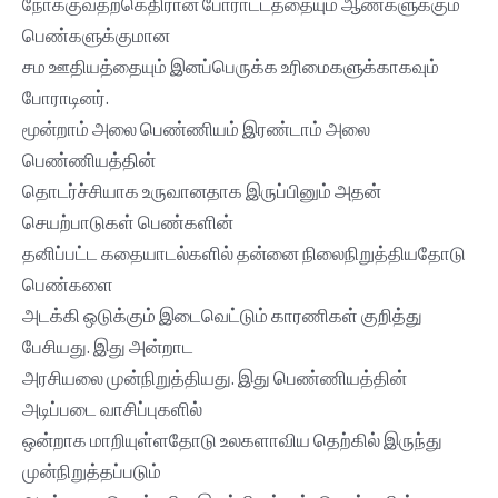
நோக்குவதற்கெதிரான போராட்டத்தையும் ஆண்களுக்கும்
பெண்களுக்குமான
சம ஊதியத்தையும் இனப்பெருக்க உரிமைகளுக்காகவும்
போராடினர்.
மூன்றாம் அலை பெண்ணியம் இரண்டாம் அலை
பெண்ணியத்தின்
தொடர்ச்சியாக உருவானதாக இருப்பினும் அதன்
செயற்பாடுகள் பெண்களின்
தனிப்பட்ட கதையாடல்களில் தன்னை நிலைநிறுத்தியதோடு
பெண்களை
அடக்கி ஒடுக்கும் இடைவெட்டும் காரணிகள் குறித்து
பேசியது. இது அன்றாட
அரசியலை முன்நிறுத்தியது. இது பெண்ணியத்தின்
அடிப்படை வாசிப்புகளில்
ஒன்றாக மாறியுள்ளதோடு உலகளாவிய தெற்கில் இருந்து
முன்நிறுத்தப்படும்