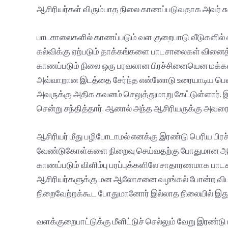
ஆசிரியர்கள் விரும்பாத நிலை காணப்படுவதாக அவர் கூற
பாடசாலைகளில் காணப்படும் வள குறைபாடு வீடுகளில் 
கல்விக்கு ஏற்படும் தாக்கங்களை பாடசாலைகள் வினைத
காணப்படும் நிலை ஒரு பரவலான பிரச்சினையென மக்கள
அவ்வாறான இடத்தை சேர்ந்த என்னோடு உரையாடிய பெண்
அவருக்கு அதிக கவனம் செலுத்துமாறு கேட்டுள்ளார்.
சென்று சந்தித்தார். ஆனால் அந்த ஆசிரியருக்கு அ
ஆசிரியர் மீது பழிபோடாமல் எனக்கு இரண்டு பெரிய 
வேண்டுகோள்களை நிறைவு செய்வதற்கு போதுமான ஆசிரி
காணப்படும் விளிம்பு பரப்புக்களிலே சாதாரணமாக பாட
ஆசிரியர்களுக்கு மன ஆலோசனை வழங்கல் போன்ற விடயங்
நிறைவேற்றக்கூட போதுமானோர் இல்லாத நிலையில் இத
வளக்குறைபாட்டுக்கு மீளிட்டுச் செல்லும் வேறு இரண்