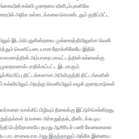
ங்கையின் கல்வி முறைமை விளி,ம்புகளிலே
ரையில் அதிக உள்ளடக்கலை கொண்டதும் குறிப்பிட்ட
ம் இடம்பெறுகின்றவை. முல்லைத்தீவிலுள்ள வெலி
டுத்தும் வெளிப்படையான நோக்கிலேயே இதில்
ு மாகாணத்தின் அம்பாறை மாவட்டத்தின் எல்லைக்கு
முறைகளால் பாதிக்கப்பட்ட இடமாகும்.
கிரமிப்பு திட்டங்களான அபிவிருத்தி திட்டங்களின்
ம் கல்வியிலும் அதற்கு வெளியிலும் வழக் குறைபாடுகள்
ளை கசக்கிப் பிழியும் நிலைக்கு இட்டுச்செல்கிறது.
றுத்தல்கள் (யானை அச்சுறுத்தல், தீண்டக்கூடிய
 சித்தி பெற்றோரையே தமது ஆசிரியர் பணி வேலைகளை
 தேசிய பாடசாலையாக அது இருந்தாலும் அங்கே இணைய