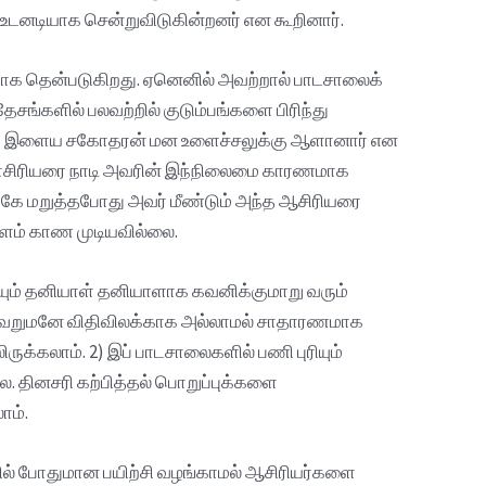
 உடனடியாக சென்றுவிடுகின்றனர் என கூறினார்.
தாக தென்படுகிறது. ஏனெனில் அவற்றால் பாடசாலைக்
்களில் பலவற்றில் குடும்பங்களை பிரிந்து
 தனது இளைய சகோதரன் மன உளைச்சலுக்கு ஆளானார் என
்பாசிரியரை நாடி அவரின் இந்நிலைமை காரணமாக
்கே மறுத்தபோது அவர் மீண்டும் அந்த ஆசிரியரை
ளம் காண முடியவில்லை.
ும் தனியாள் தனியாளாக கவனிக்குமாறு வரும்
ை வெறுமனே விதிவிலக்காக அல்லாமல் சாதாரணமாக
்கலாம். 2) இப் பாடசாலைகளில் பணி புரியும்
 தினசரி கற்பித்தல் பொறுப்புக்களை
ாம்.
ியில் போதுமான பயிற்சி வழங்காமல் ஆசிரியர்களை