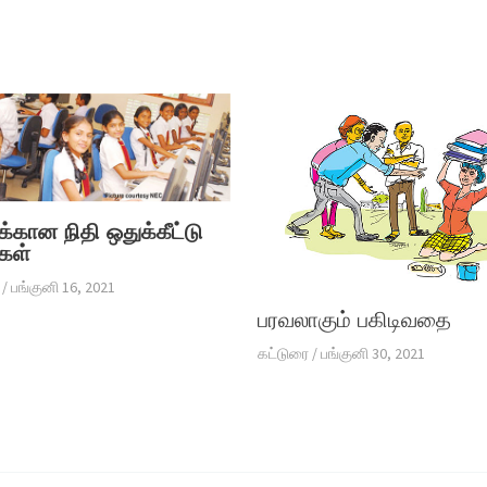
க்கான நிதி ஒதுக்கீட்டு
கள்
/
பங்குனி 16, 2021
பரவலாகும் பகிடிவதை
கட்டுரை
/
பங்குனி 30, 2021