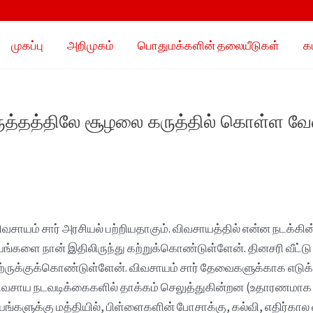
முகப்பு
அறிமுகம்
பொதுமக்களின் தலையீடுகள்
க
ிருத்தத்திலே சூழலை கருத்தில் கொள்ள வே
யம் சார் அரசியல் பற்றியதாகும். விவசாயத்தில் என்ன நடக்கின
டயங்களை நான் இதிலிருந்து கற்றுக்கொண்டுள்ளேன். தினசரி வீட்டு
கற்ருக்குக்கொண்டுள்ளேன். விவசாயம் சார் தேவைகளுக்காக எடுக்
ிவசாய நடவடிக்கைகளில் தாக்கம் செலுத்துகின்றன (உதாரணமாக யா
யங்களுக்கு மத்தியில், பிள்ளைகளின் போசாக்கு, கல்வி, எதிர்கால