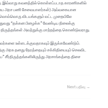
றது. இவ்வாறு கவனத்தில் கொள்ளப்படாத காரணிகளில்
 ஏனைய அரச பணி சேவையாளர்கள்) அவ்வகையான
 வொவ்வொரு விடயங்களும் வட்ட முறையிலே
துவது “தக்கன பிழைக்க” வேண்டிய நிலைக்கு
ீர்திருத்தங்கள் அவற்றுக்கு மாற்றத்தை கொண்டுவராது.
ர்களை உள்ளடக்குவதாகவும் இருக்கவேண்டும்.
கு அரசு தனது நேரத்தையும் சக்கிதியையும் செலவிட
 சீர்திருத்தங்களிலிருந்து அரசாங்கத்தை திசை
Next பதிவு
→