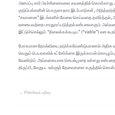
அமைப்பு சார் பிரச்சினைகளை கவனத்தில் கொள்ளாது அ
குடும்பங்களின் பொருளாதார இடர்பாடுகள், அடுத்
“சவாலான” இடங்களில் வேலை செய்வதை தவிர்த்தல்,
ஏனையவற்றை பாரதூரப்படுத்தல் என்பனவாகும். அவ்வக
இட்டுச்செல்லும். “நிலைக்கக்கூடிய” (“viable”) என க
மோசமான தோல்வியை தடுக்கவேண்டுமானால் அதிக வலி
வெறும் பெயரளவில் உட்சேர்க்கை இருக்காமல் கொழும்ப
வேண்டும். அவ்வகையான செயல்முறை உள்ளது என்பதையே 
திருப்பி, வேறுபட உள்ளூர் தேவைகளை கருத்தில் கொள்
←
Previous பதிவு