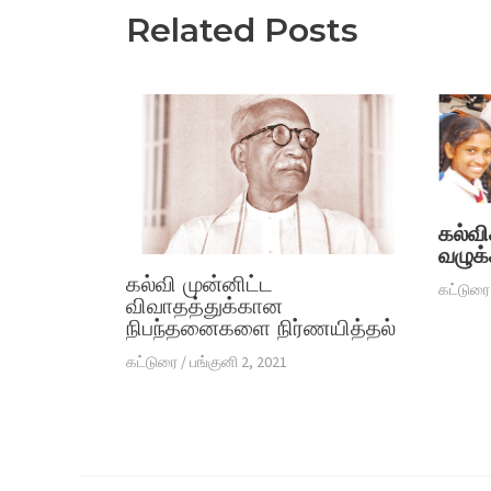
Related Posts
கல்வி
வழுக்
கல்வி முன்னிட்ட
கட்டுரை
விவாதத்துக்கான
நிபந்தனைகளை நிர்ணயித்தல்
கட்டுரை
/
பங்குனி 2, 2021