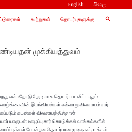
English
සිංහල
Search
ட்டுரைகள்
கூற்றுகள்
தொடர்புகளுக்கு
ண்டியதன் முக்கியத்துவம்
்றது என்பதோடு நேரடியாக தொடர்புபடவிட்டாலும்
 வாழ்க்கையின் இயங்கியல்கள் எவ்வாறு விவசாயம் சார்
கப்படும் கடன்கள் விவசாயத்தில்தான்
ர் யாருடன் உழைப்பு சார் கொடுக்கல் வாங்கல்களில்
 வாய்ப்புக்கள் போன்றன தொடர்பான முடிவுகள், மக்கள்