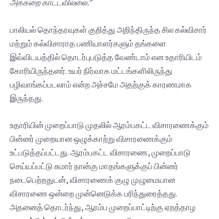
அக்கறை
காட்டவில்லை.”
பாலியல் தொந்தரவுகள் குறித்து அறிந்திருந்த சில கல்விசார்
மற்றும் கல்விசாராத பணியாளர்களும் தங்களை
இவ்விடயத்தில் தொடர்புபடுத்த வேண்டாம் என உதாரியிடம்
கோரியிருந்தனர். உயர் நிர்வாக மட்டங்களிலிருந்து
பழிவாங்கப்படலாம் என்ற அச்சமே அதற்குக் காரணமாக
இருந்தது.
உதாரியின் முறைப்பாடு முதலில் ஆரம்பகட்ட விசாரணைக்கும்
பின்னர் முறையான ஒழுக்காற்று விசாரணைக்கும்
உட்படுத்தப்பட்டது. ஆரம்பகட்ட விசாரணை, முறைப்பாடு
செய்யப்பட்டு சுமார் நான்கு மாதங்களுக்குப் பின்னர்
நடைபெற்றதுடன், விசாரணைக் குழு முழுமையான
விசாரணை ஒன்றை முன்னெடுக்க பரிந்துரைத்தது.
அதனைத் தொடர்ந்து, ஆரம்ப முறைப்பாட்டிற்கு ஏறத்தாழ