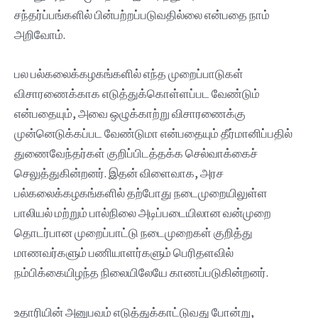
சந்தர்ப்பங்களில் பின்பற்றப்படுவதில்லை என்பதை நாம்
அறிவோம்.
பல பல்கலைக்கழகங்களில் எந்த முறைப்பாடுகள்
விசாரணைக்காக எடுத்துக்கொள்ளப்பட வேண்டும்
என்பதையும், அவை ஒழுக்காற்று விசாரணைக்கு
முன்னெடுக்கப்பட வேண்டுமா என்பதையும் தீர்மானிப்பதில்
துணைவேந்தர்கள் குறிப்பிடத்தக்க செல்வாக்கைச்
செலுத்துகின்றனர். இதன் விளைவாக, அரச
பல்கலைக்கழகங்களில் தற்போது நடைமுறையிலுள்ள
பாலியல் மற்றும் பால்நிலை அடிப்படையிலான வன்முறை
தொடர்பான முறைப்பாட்டு நடைமுறைகள் குறித்து
மாணவர்களும் பணியாளர்களும் பெரிதளவில்
நம்பிக்கையிழந்த நிலையிலேயே காணப்படுகின்றனர்.
உதாரியின் அனுபவம் எடுத்துக்காட்டுவது போன்று,