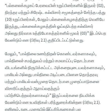
“பல்கலைக்கழகப் பேரவையின் உறுப்பினர்களில் இருவர் (02),
நிரந்தர மற்றும் சிரேஷ்ட கல்விசார் சமூகத்தைச் சேர்ந்த பத்து
(10) உறுப்பினர்கள், மேலும் பல்கலைக்கழகத்திற்கு வெளியே
இருந்து, பல்கலைக்கழகத்தின் ஓய்வுபெற்ற கல்விசார்
அல்லது நிர்வாக உத்தியோகத்தர்களில் மூவர் (03)” இடம்பெற
வேண்டும் என (பிரிவு 2.1) குறிப்பிடப்பட்டுள்ளது.
மேலும், “பால்நிலை உணர்திறன் கொண்டவர்களாகவும்,
பால்நிலைச் சமத்துவம் மற்றும் சமவாய்ப்பு தொடர்பான
விடயங்களில் நிரூபிக்கப்பட்ட அக்கறையுடையவர்களாகவும்,
பாலியல் அல்லது பால்நிலை அடிப்படையிலான தொந்தரவு
மற்றும் பாலியல் வன்முறை தொடர்பான முறைப்பாடுகளை
விசாரிப்பதற்கும் ஆராய்வதற்கும்
பயிற்சிபெற்றவர்களாகவும்” இருப்பவர்களை நியமிக்க
வேண்டும் என உபவிதிகள் பரிந்துரைக்கின்றன (பிரிவு 2.1).
எனினும், நடைமுறையில் இப்பரிந்துரைகள் பல