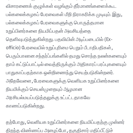
விசாரணைக் குழுக்கள் வழங்கும் தீர்மானங்களைக்கூட
பல்கலைக்கழகப் பேரவைகள் மீறி நிராகரிக்க முடியும். இது,
பல்கலைக்கழகப் பேரவைகளுக்கு பொருத்தமான
உறுப்பினர்களை நியமிப்பதன் அவசியத்தை
தெளிவுபடுத்துகின்றது. பதவியின் அடிப்படையில் (Ex-
officio) பேரவையில் உறுப்புரிமை பெறும் பீடாதிபதிகள்,
பெரும்பாலான சந்தர்ப்பங்களில் தமது சொந்த நலன்களையும்
தாம் கட்டுப்பாட்டில் வைத்திருக்கும் அதிகாரப் பரப்புகளையும்
பாதுகாப்பதற்காக ஒன்றிணைந்து செயற்படுகின்றனர்.
அதேவேளை, பேரவைகளுக்கு வெளியக உறுப்பினர்களை
நியமிக்கும் செயன்முறையும் ஆழமான
அரசியல்மயப்படுத்தலுக்கு உட்பட்டதாகவே
காணப்படுகின்றது.
தற்போது, வெளியக உறுப்பினர்களை நியமிப்பதற்கு முன்னர்
திறந்த விண்ணப்ப அழைப்போ, தகுதிசார் மதிப்பீட்டுச்