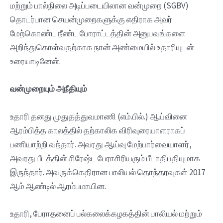
மற்றும் பால்நிலை அடிப்படையிலான வன்முறை (SGBV)
தொடர்பான செயன்முறைகளுக்கு எதிராக அவர்
மேற்கொண்ட நீண்ட போராட்டத்தின் அனுபவங்களை
அறிந்துகொள்வதற்காக நான் அண்மையில் உதாரியுடன்
உரையாடினேன்.
வன்முறையும்
அநீதியும்
உதாரி தனது முதுதத்துவமாணி (எம்.பில்.) ஆய்வினை
ஆரம்பித்த காலத்தில் தற்காலிக விரிவுரையாளராகப்
பணியாற்றி வந்தார். அவரது ஆய்வு மேற்பார்வையாளர்,
அவரது பீடத்தின் சிரேஷ்ட பேராசிரியரும் பீடாதிபதியுமாக
இருந்தார். அவருக்கெதிரான பாலியல் தொந்தரவுகள் 2017
ஆம் ஆண்டில் ஆரம்பமாயின.
உதாரி, பேராதனைப் பல்கலைக்கழகத்தின் பாலியல் மற்றும்