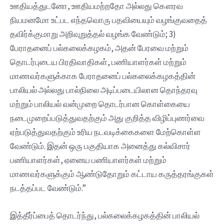
ஊதியத்துடனோ, ஊதியமற்றதோ அல்லது கௌரவ
நியமனமோ உட்பட எந்தவொரு பதவியையும் வழங்குவதைத்
தவிர்க்குமாறு அறிவுறுத்தல் வழங்க வேண்டும்; 3)
பேராதனைப் பல்கலைக்கழகம், அதன் பேரவை மற்றும்
தொடர்புடைய பிரதிவாதிகள், பணியாளர்கள் மற்றும்
மாணவர்களுக்காக பேராதனைப் பல்கலைக்கழகத்தின்
பாலியல் அல்லது பால்நிலை அடிப்படையிலான தொந்தரவு
மற்றும் பாலியல் வன்முறை தொடர்பான கொள்கையை
நடைமுறைப்படுத்துவதற்கும் அது குறித்த விழிப்புணர்வை
ஏற்படுத்துவதற்கும் உரிய நடவடிக்கைகளை மேற்கொள்ள
வேண்டும். இதன் ஒரு பகுதியாக அனைத்து கல்விசார்
பணியாளர்கள், ஏனைய பணியாளர்கள் மற்றும்
மாணவர்களுக்கும் ஆண்டுதோறும் கட்டாய கருத்தரங்குகள்
நடத்தப்பட வேண்டும்.”
இத்தீர்ப்பைத் தொடர்ந்து, பல்கலைக்கழகத்தின் பாலியல்