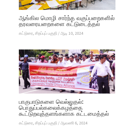
ஆங்கில மொழி சார்ந்த வகுப்பறைகளில்
தரவரையறைகளை கட்டுடைத்தல்
கட்டுரை
,
சிறப்புப் பகுதி
/
ஆடி 10, 2024
பாகுபாடுகளை வெல்லுதல்:
பொதுப்பல்கலைக்கழத்தை
கூட்டுறவுத்தளங்களாக கட்டமைத்தல்
கட்டுரை
,
சிறப்புப் பகுதி
/
ஆவணி 6, 2024